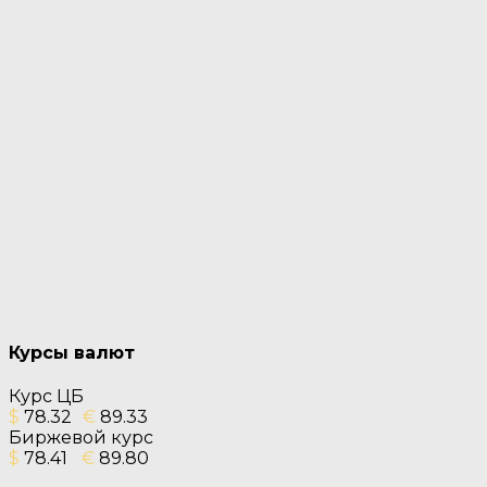
Курсы валют
Курс ЦБ
$
78.32
€
89.33
Биржевой курс
$
78.41
€
89.80