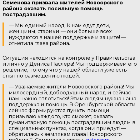
Семенова призвала жителей Новоорского
района оказать посильную помощь
пострадавшим.
— Мы единый народ! К нам едут дети,
женщины, старики — они больше всех
нуждаются в нашей поддержке и защите! —
отметила глава района.
Ситуация находится на контроле у Правительства
и лично у Дениса Паслера! Мы поддерживаем его
решение, потому что у нашей области уже есть
опыт по размещению людей.
— Уважаемые жители Новоорского района! Мы
милосердный, добродушный народ и сейчас
нам нужно сплотиться! Этим людям нужна наша
поддержка и помощь. В Оренбургской области
сейчас формируются пункты помощи,
призываю каждого, кто сможет, оказать
гуманитарную помощь пострадавшим людям в
специальных пунктах, когда они приедут! —
обратилась к землякам глава Новоорского