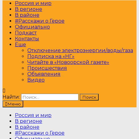
Россия и мир
В регионе
В районе
#Расскажи о Герое
Официально
Подкаст
Контакты
Еще
Отключение электроэнергии/воды/газа
Подписка на «НГ»
Читайте в «Новоорской газете»
Происшествия
Объявления
Видео
Найти:
Меню
Россия и мир
В регионе
В районе
#Расскажи о Герое
Официально