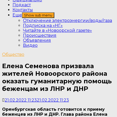
Подкаст
Контакты
Еще
Show sub menu
Отключение электроэнергии/воды/газа
Подписка на «НГ»
Читайте в «Новоорской газете»
Происшествия
Объявления
Видео
Общество
Елена Семенова призвала
жителей Новоорского района
оказать гуманитарную помощь
беженцам из ЛНР и ДНР
21.02.2022 11:23
21.02.2022 11:23
Оренбургская область готовится к приему
беженцев из ЛНР и ДНР. Глава района Елена