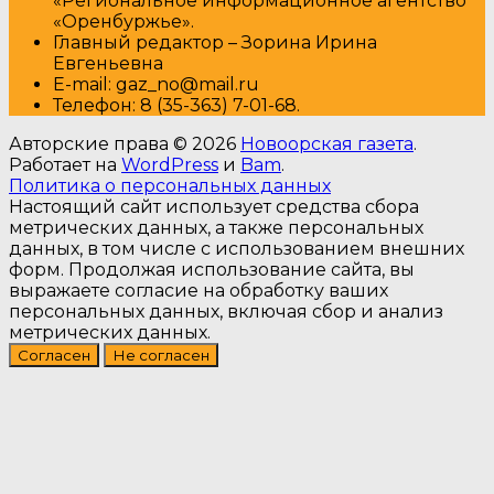
«Региональное информационное агентство
«Оренбуржье».
Главный редактор – Зорина Ирина
Евгеньевна
E-mail: gaz_no@mail.ru
Т
елефон: 8 (35-363) 7-01-68.
Авторские права © 2026
Новоорская газета
.
Работает на
WordPress
и
Bam
.
Политика о персональных данных
Настоящий сайт использует средства сбора
метрических данных, а также персональных
данных, в том числе с использованием внешних
форм. Продолжая использование сайта, вы
выражаете согласие на обработку ваших
персональных данных, включая сбор и анализ
метрических данных.
Согласен
Не согласен