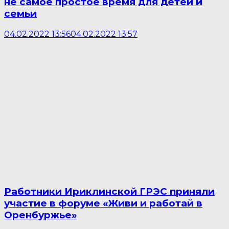
не самое простое время для детей и
семьи
04.02.2022 13:56
04.02.2022 13:57
Работники Ириклинской ГРЭС приняли
участие в форуме «Живи и работай в
Оренбуржье»