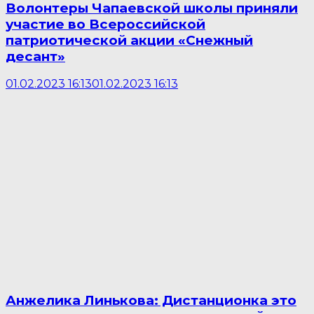
Волонтеры Чапаевской школы приняли
участие во Всероссийской
патриотической акции «Снежный
десант»
01.02.2023 16:13
01.02.2023 16:13
Анжелика Линькова: Дистанционка это