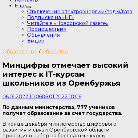
Еще
Show
Отключение электроэнергии/воды/газа
sub
Подписка на «НГ»
menu
Читайте в «Новоорской газете»
Происшествия
Объявления
Видео
Образование
/
Общество
Минцифры отмечает высокий
интерес к IT-курсам
школьников из Оренбуржья
06.01.2022 10:06
06.01.2022 10:06
По данным министерства, 777 учеников
получат образование за счет государства.
В конце декабря министерство цифрового
развития и связи Оренбургской области
проводило набор на бесплатные курсы