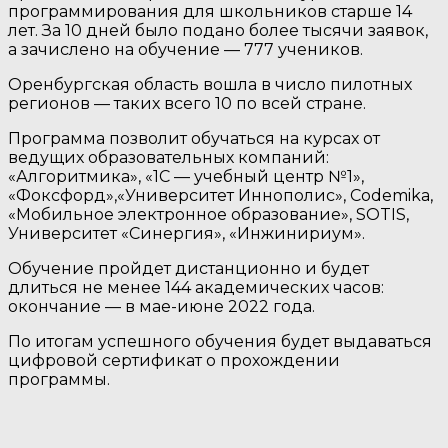
программирования для школьников старше 14
лет. За 10 дней было подано более тысячи заявок,
а зачислено на обучение — 777 учеников.
Оренбургская область вошла в число пилотных
регионов — таких всего 10 по всей стране.
Программа позволит обучаться на курсах от
ведущих образовательных компаний:
«Алгоритмика», «1C — учебный центр №1»,
«Фоксфорд»,«Университет Иннополис», Codemika,
«Мобильное электронное образование», SOTIS,
Университет «Синергия», «Инжинириум».
Обучение пройдет дистанционно и будет
длиться не менее 144 академических часов:
окончание — в мае-июне 2022 года.
По итогам успешного обучения будет выдаваться
цифровой сертификат о прохождении
программы.