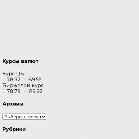
Курсы валют
Курс ЦБ
$
78.32
€
89.55
Биржевой курс
$
78.79
€
89.92
Архивы
Архивы
Рубрики