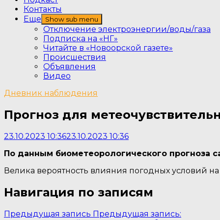
Контакты
Еще
Show sub menu
Отключение электроэнергии/воды/газа
Подписка на «НГ»
Читайте в «Новоорской газете»
Происшествия
Объявления
Видео
Дневник наблюдения
Прогноз для метеочувствительн
23.10.2023 10:36
23.10.2023 10:36
По данным биометеорологического прогноза с
Велика вероятность влияния погодных условий на
Навигация по записям
Предыдущая запись
Предыдущая запись: