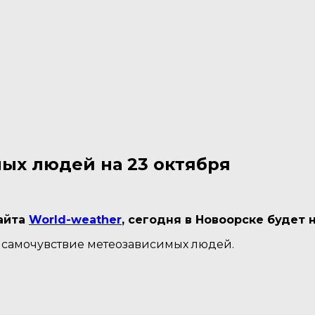
ых людей на 23 октября
айта
World-weather
, сегодня в Новоорске будет
 самочувствие метеозависимых людей.