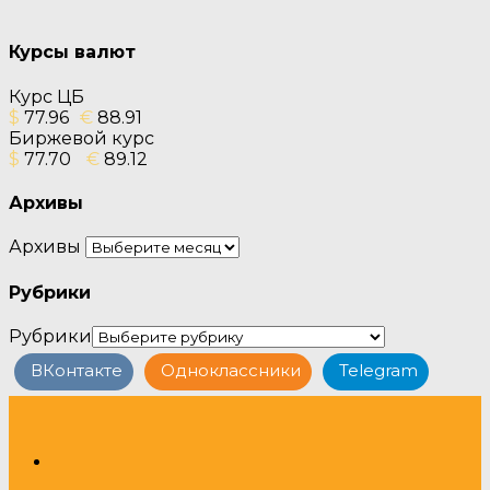
Курсы валют
Курс ЦБ
$
77.96
€
88.91
Биржевой курс
$
77.70
€
89.12
Архивы
Архивы
Рубрики
Рубрики
ВКонтакте
Одноклассники
Telegram