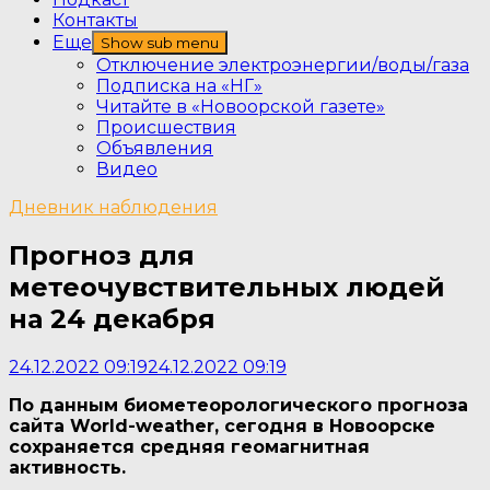
Контакты
Еще
Show sub menu
Отключение электроэнергии/воды/газа
Подписка на «НГ»
Читайте в «Новоорской газете»
Происшествия
Объявления
Видео
Дневник наблюдения
Прогноз для
метеочувствительных людей
на 24 декабря
24.12.2022 09:19
24.12.2022 09:19
По данным биометеорологического прогноза
сайта World-weather, сегодня в Новоорске
сохраняется средняя геомагнитная
активность.