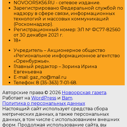
NOVOORSK56.RU - сетевое издание.
Зарегистрировано Федеральной службой по
надзору в сфере связи, информационных
технологий и массовых коммуникаций
(Роскомнадзор).
Регистрационный номер: ЭЛ № ФС77-82560
от 30 декабря 2021 г.
18+
Учредитель – Акционерное общество
«Региональное информационное агентство
«Оренбуржье».
Главный редактор – Зорина Ирина
Евгеньевна
E-mail: gaz_no@mail.ru
Т
елефон: 8 (35-363) 7-01-68.
Авторские права © 2026
Новоорская газета
.
Работает на
WordPress
и
Bam
.
Политика о персональных данных
Настоящий сайт использует средства сбора
метрических данных, а также персональных
данных, в том числе с использованием внешних
форм. Продолжая использование сайта, вы