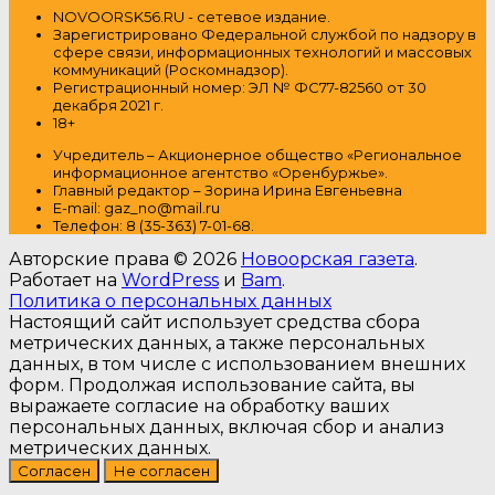
NOVOORSK56.RU - сетевое издание.
Зарегистрировано Федеральной службой по надзору в
сфере связи, информационных технологий и массовых
коммуникаций (Роскомнадзор).
Регистрационный номер: ЭЛ № ФС77-82560 от 30
декабря 2021 г.
18+
Учредитель – Акционерное общество
«Региональное
информационное агентство «Оренбуржье».
Главный редактор – Зорина Ирина Евгеньевна
E-mail: gaz_no@mail.ru
Т
елефон: 8 (35-363) 7-01-68.
Авторские права © 2026
Новоорская газета
.
Работает на
WordPress
и
Bam
.
Политика о персональных данных
Настоящий сайт использует средства сбора
метрических данных, а также персональных
данных, в том числе с использованием внешних
форм. Продолжая использование сайта, вы
выражаете согласие на обработку ваших
персональных данных, включая сбор и анализ
метрических данных.
Согласен
Не согласен