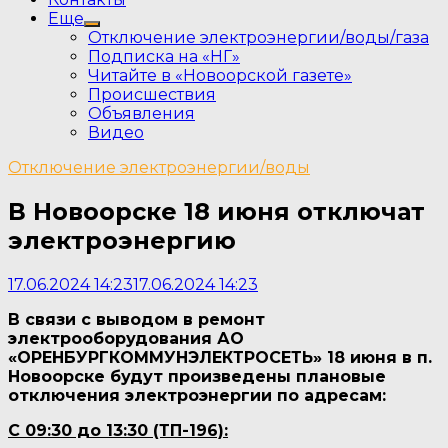
Еще
Show
Отключение электроэнергии/воды/газа
sub
Подписка на «НГ»
menu
Читайте в «Новоорской газете»
Происшествия
Объявления
Видео
Отключение электроэнергии/воды
В Новоорске 18 июня отключат
электроэнергию
17.06.2024 14:23
17.06.2024 14:23
В связи с выводом в ремонт
электрооборудования АО
«ОРЕНБУРГКОММУНЭЛЕКТРОСЕТЬ» 18 июня в п.
Новоорске будут произведены плановые
отключения электроэнергии по адресам:
С 09:30 до 13:30 (ТП-196):