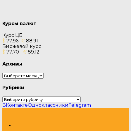
Курсы валют
Курс ЦБ
$
77.96
€
88.91
Биржевой курс
$
77.70
€
89.12
Архивы
Архивы
Рубрики
Рубрики
ВКонтакте
Одноклассники
Telegram