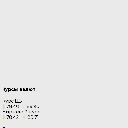
Курсы валют
Курс ЦБ
$
78.40
€
89.90
Биржевой курс
$
78.42
€
89.71