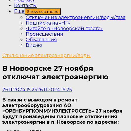
Контакты
Еще
Show sub menu
Отключение электроэнергии/воды/газа
Подписка на «НГ»
Читайте в «Новоорской газете»
Происшествия
Объявления
Видео
Отключение электроэнергии/воды
В Новоорске 27 ноября
отключат электроэнергию
26.11.2024 15:25
26.11.2024 15:25
В связи с выводом в ремонт
электрооборудования АО
«ОРЕНБУРГКОММУНЭЛЕКТРОСЕТЬ» 27 ноября
будут произведены плановые отключения
электроэнергии в п. Новоорске по адресам: