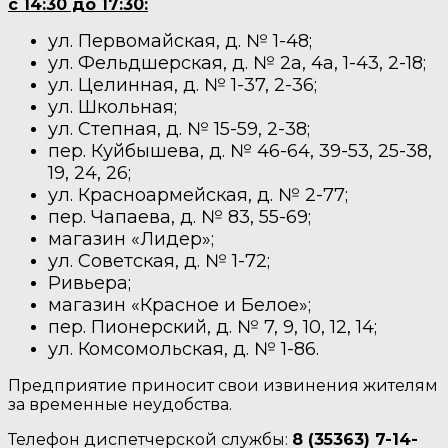
с 14:30 до 17:30:
ул. Первомайская, д. № 1-48;
ул. Фельдшерская, д. № 2а, 4а, 1-43, 2-18;
ул. Целинная, д. № 1-37, 2-36;
ул. Школьная;
ул. Степная, д. № 15-59, 2-38;
пер. Куйбышева, д. № 46-64, 39-53, 25-38,
19, 24, 26;
ул. Красноармейская, д. № 2-77;
пер. Чапаева, д. № 83, 55-69;
магазин «Лидер»;
ул. Советская, д. № 1-72;
Ривьера;
магазин «Красное и Белое»;
пер. Пионерский, д. № 7, 9, 10, 12, 14;
ул. Комсомольская, д. № 1-86.
Предприятие приносит свои извинения жителям
за временные неудобства.
Телефон диспетчерской службы:
8 (35363) 7-14-