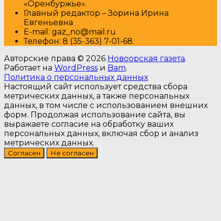
«Оренбуржье».
Главный редактор – Зорина Ирина
Евгеньевна
E-mail: gaz_no@mail.ru
Т
елефон: 8 (35-363) 7-01-68.
Авторские права © 2026
Новоорская газета
.
Работает на
WordPress
и
Bam
.
Политика о персональных данных
Настоящий сайт использует средства сбора
метрических данных, а также персональных
данных, в том числе с использованием внешних
форм. Продолжая использование сайта, вы
выражаете согласие на обработку ваших
персональных данных, включая сбор и анализ
метрических данных.
Согласен
Не согласен