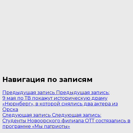
Навигация по записям
Предыдущая запись
Предыдущая запись:
9 мая по ТВ покажут историческую драму
«Нюрнберг», в которой снялись два актера из
Орска
Следующая запись
Следующая запись:
Студенты Новоорского филиала ОТТ состязались в
программе «Мы патриоты»