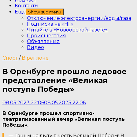
Контакты
Еще
Show sub menu
Отключение электроэнергии/воды/газа
Подписка на «НГ»
Читайте в «Новоорской газете»
Происшествия
Объявления
Видео
Спорт
/
В регионе
В Оренбурге прошло ледовое
представление «Великая
поступь Победы»
08.05.2023 22:06
08.05.2023 22:06
В Оренбурге прошел спортивно-
театрализованный вечер «Великая поступь
Победы».
— Танцы на льду в честь Великой Победы! В