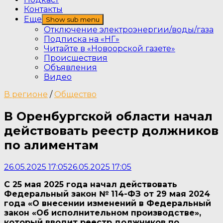
Контакты
Еще
Show sub menu
Отключение электроэнергии/воды/газа
Подписка на «НГ»
Читайте в «Новоорской газете»
Происшествия
Объявления
Видео
В регионе
/
Общество
В Оренбургской области начал
действовать реестр должников
по алиментам
26.05.2025 17:05
26.05.2025 17:05
С 25 мая 2025 года начал действовать
Федеральный закон № 114-ФЗ от 29 мая 2024
года
«О внесении изменений в Федеральный
закон «Об исполнительном производстве»
,
который вводит реестр должников по