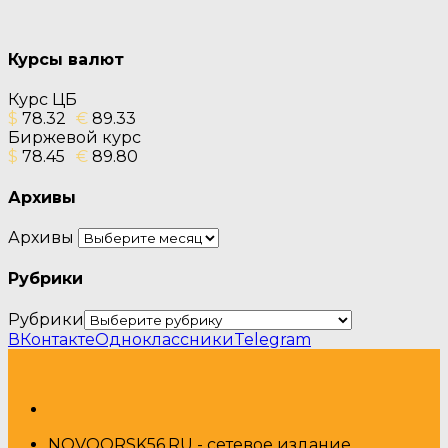
Курсы валют
Курс ЦБ
$
78.32
€
89.33
Биржевой курс
$
78.45
€
89.80
Архивы
Архивы
Рубрики
Рубрики
ВКонтакте
Одноклассники
Telegram
NOVOORSK56.RU - сетевое издание.