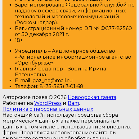
Зарегистрировано Федеральной службой по
надзору в сфере связи, информационных
технологий и массовых коммуникаций
(Роскомнадзор).
Регистрационный номер: ЭЛ № ФС77-82560
от 30 декабря 2021 г.
18+
Учредитель – Акционерное общество
«Региональное информационное агентство
«Оренбуржье».
Главный редактор – Зорина Ирина
Евгеньевна
E-mail: gaz_no@mail.ru
Т
елефон: 8 (35-363) 7-01-68.
Авторские права © 2026
Новоорская газета
.
Работает на
WordPress
и
Bam
.
Политика о персональных данных
Настоящий сайт использует средства сбора
метрических данных, а также персональных
данных, в том числе с использованием внешних
форм. Продолжая использование сайта, вы
выражаете согласие на обработку ваших