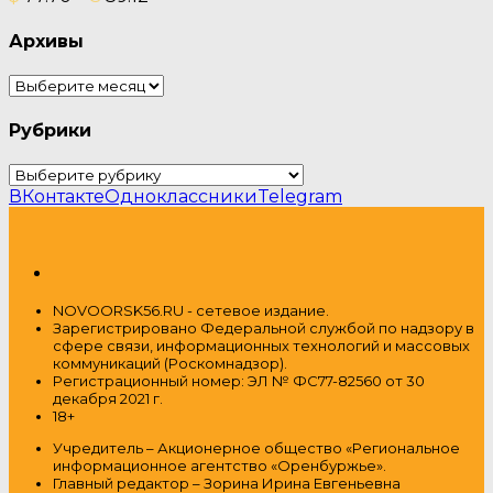
Архивы
Архивы
Рубрики
Рубрики
ВКонтакте
Одноклассники
Telegram
NOVOORSK56.RU - сетевое издание.
Зарегистрировано Федеральной службой по надзору в
сфере связи, информационных технологий и массовых
коммуникаций (Роскомнадзор).
Регистрационный номер: ЭЛ № ФС77-82560 от 30
декабря 2021 г.
18+
Учредитель – Акционерное общество
«Региональное
информационное агентство «Оренбуржье».
Главный редактор – Зорина Ирина Евгеньевна