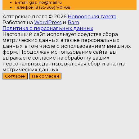
E-mail: gaz_no@mail.ru
Т
елефон: 8 (35-363) 7-01-68.
Авторские права © 2026
Новоорская газета
.
Работает на
WordPress
и
Bam
.
Политика о персональных данных
Настоящий сайт использует средства сбора
метрических данных, а также персональных
данных, в том числе с использованием внешних
форм. Продолжая использование сайта, вы
выражаете согласие на обработку ваших
персональных данных, включая сбор и анализ
метрических данных.
Согласен
Не согласен