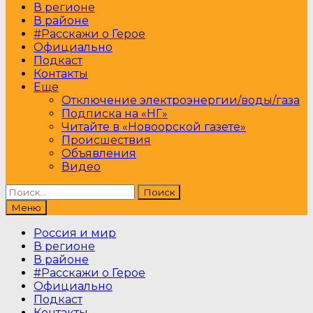
В регионе
В районе
#Расскажи о Герое
Официально
Подкаст
Контакты
Еще
Отключение электроэнергии/воды/газа
Подписка на «НГ»
Читайте в «Новоорской газете»
Происшествия
Объявления
Видео
Найти:
Меню
Россия и мир
В регионе
В районе
#Расскажи о Герое
Официально
Подкаст
Контакты