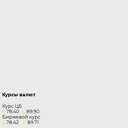
Курсы валют
Курс ЦБ
$
78.40
€
89.90
Биржевой курс
$
78.42
€
89.71