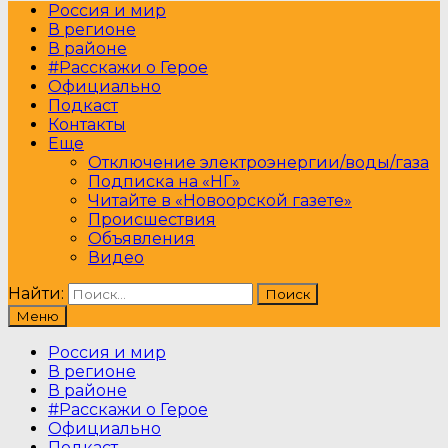
Россия и мир
В регионе
В районе
#Расскажи о Герое
Официально
Подкаст
Контакты
Еще
Отключение электроэнергии/воды/газа
Подписка на «НГ»
Читайте в «Новоорской газете»
Происшествия
Объявления
Видео
Найти:
Меню
Россия и мир
В регионе
В районе
#Расскажи о Герое
Официально
Подкаст