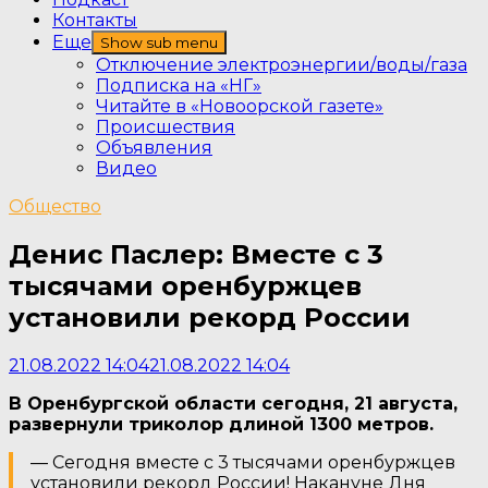
Контакты
Еще
Show sub menu
Отключение электроэнергии/воды/газа
Подписка на «НГ»
Читайте в «Новоорской газете»
Происшествия
Объявления
Видео
Общество
Денис Паслер: Вместе с 3
тысячами оренбуржцев
установили рекорд России
21.08.2022 14:04
21.08.2022 14:04
В Оренбургской области сегодня, 21 августа,
развернули триколор длиной 1300 метров.
— Сегодня вместе с 3 тысячами оренбуржцев
установили рекорд России! Накануне Дня