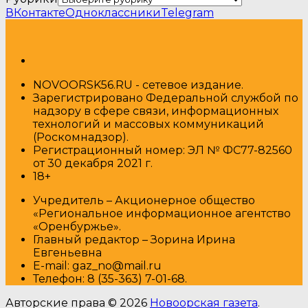
ВКонтакте
Одноклассники
Telegram
NOVOORSK56.RU - сетевое издание.
Зарегистрировано Федеральной службой по
надзору в сфере связи, информационных
технологий и массовых коммуникаций
(Роскомнадзор).
Регистрационный номер: ЭЛ № ФС77-82560
от 30 декабря 2021 г.
18+
Учредитель – Акционерное общество
«Региональное информационное агентство
«Оренбуржье».
Главный редактор – Зорина Ирина
Евгеньевна
E-mail: gaz_no@mail.ru
Т
елефон: 8 (35-363) 7-01-68.
Авторские права © 2026
Новоорская газета
.