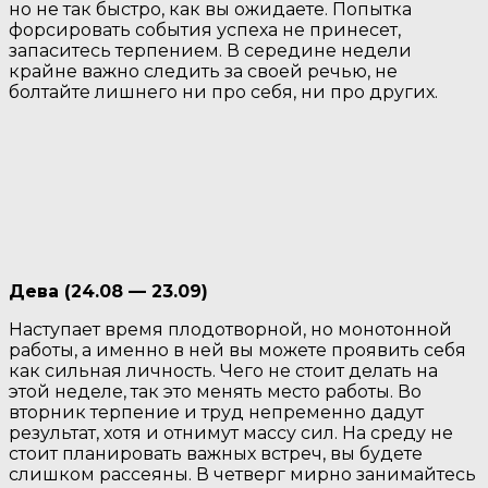
но не так быстро, как вы ожидаете. Попытка
форсировать события успеха не принесет,
запаситесь терпением. В середине недели
крайне важно следить за своей речью, не
болтайте лишнего ни про себя, ни про других.
Дева (24.08 — 23.09)
Наступает время плодотворной, но монотонной
работы, а именно в ней вы можете проявить себя
как сильная личность. Чего не стоит делать на
этой неделе, так это менять место работы. Во
вторник терпение и труд непременно дадут
результат, хотя и отнимут массу сил. На среду не
стоит планировать важных встреч, вы будете
слишком рассеяны. В четверг мирно занимайтесь