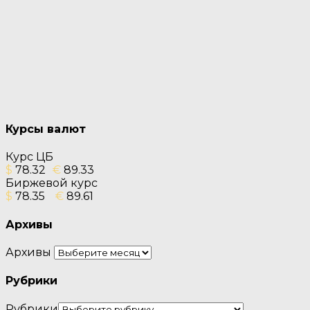
Курсы валют
Курс ЦБ
$
78.32
€
89.33
Биржевой курс
$
78.35
€
89.61
Архивы
Архивы
Рубрики
Рубрики