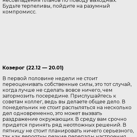
несовпадения планов по поводу выходных.
Будьте терпеливы, пойдите на разумный
компромисс.
Козерог (22.12 — 20.01)
В первой половине недели не стоит
переоценивать собственные силы, это тот случай,
когда лучше не сделать вовсе ничего, чем
затормозить посередине. Прислушайтесь к
советам коллег, ведь вы делаете общее дело. В
понедельник не стоит распыляться на несколько
дел одновременно, это может вызвать
раздражение окружающих. В среду вам срочно
придется принять ряд неотложных решений. В
пятницу не стоит планировать ничего серьезного,
так как вероятны резкие перепады настроения.