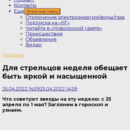
Контакты
Еще
Show sub menu
Отключение электроэнергии/воды/газа
Подписка на «НГ»
Читайте в «Новоорской газете»
Происшествия
Объявления
Видео
Гороскоп
Для стрельцов неделя обещает
быть яркой и насыщенной
25.04.2022 14:59
25.04.2022 14:59
Что советуют звезды на эту неделю: с 25
апреля по 1 мая?
Заглянем в гороскоп и
узнаем.