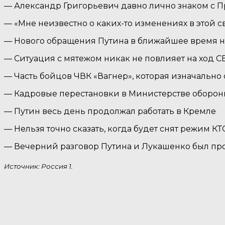
— Александр Григорьевич давно лично знаком с П
— «Мне неизвестно о каких-то изменениях в этой с
— Нового обращения Путина в ближайшее время н
— Ситуация с мятежом никак не повлияет на ход 
— Часть бойцов ЧВК «Вагнер», которая изначально
— Кадровые перестановки в Министерстве оборон
— Путин весь день продолжал работать в Кремле
— Нельзя точно сказать, когда будет снят режим К
— Вечерний разговор Путина и Лукашенко был пр
Источник: Россия 1.