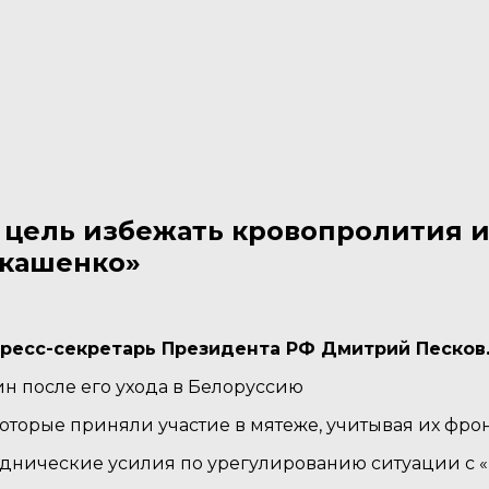
 цель избежать кровопролития и
укашенко»
ресс-секретарь Президента РФ Дмитрий Песков. 
ин после его ухода в Белоруссию
которые приняли участие в мятеже, учитывая их фро
еднические усилия по урегулированию ситуации с 