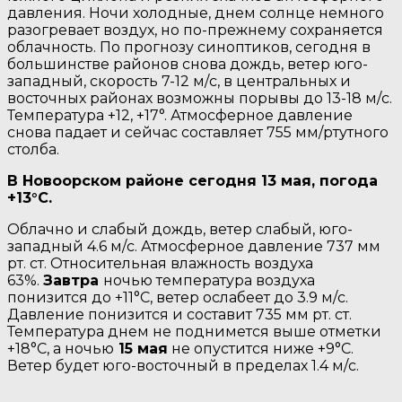
давления. Ночи холодные, днем солнце немного
разогревает воздух, но по-прежнему сохраняется
облачность. По прогнозу синоптиков, сегодня в
большинстве районов снова дождь, ветер юго-
западный, скорость 7-12 м/с, в центральных и
восточных районах возможны порывы до 13-18 м/с.
Температура +12, +17°. Атмосферное давление
снова падает и сейчас составляет 755 мм/ртутного
столба.
В Новоорском районе сегодня 13 мая, погода
+13°C.
Облачно и слабый дождь, ветер слабый, юго-
западный 4.6 м/с. Атмосферное давление 737 мм
рт. ст. Относительная влажность воздуха
63%.
Завтра
ночью температура воздуха
понизится до +11°C, ветер ослабеет до 3.9 м/с.
Давление понизится и составит 735 мм рт. ст.
Температура днем не поднимется выше отметки
+18°C, a ночью
15 мая
не опустится ниже +9°C.
Ветер будет юго-восточный в пределах 1.4 м/с.