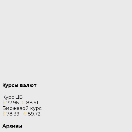
Курсы валют
Курс ЦБ
$
77.96
€
88.91
Биржевой курс
$
78.39
€
89.72
Архивы