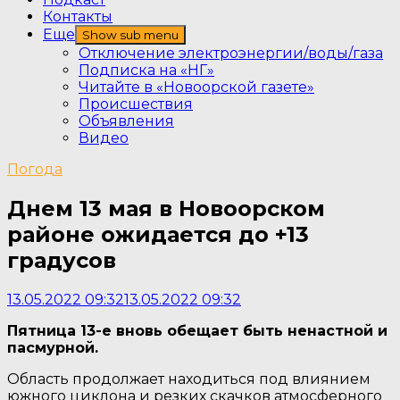
Контакты
Еще
Show sub menu
Отключение электроэнергии/воды/газа
Подписка на «НГ»
Читайте в «Новоорской газете»
Происшествия
Объявления
Видео
Погода
Днем 13 мая в Новоорском
районе ожидается до +13
градусов
13.05.2022 09:32
13.05.2022 09:32
Пятница 13-е вновь обещает быть ненастной и
пасмурной.
Область продолжает находиться под влиянием
южного циклона и резких скачков атмосферного