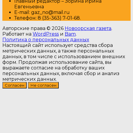
Главный редактор – Зорина Ирина
Евгеньевна
E-mail: gaz_no@mail.ru
Т
елефон: 8 (35-363) 7-01-68.
Авторские права © 2026
Новоорская газета
.
Работает на
WordPress
и
Bam
.
Политика о персональных данных
Настоящий сайт использует средства сбора
метрических данных, а также персональных
данных, в том числе с использованием внешних
форм. Продолжая использование сайта, вы
выражаете согласие на обработку ваших
персональных данных, включая сбор и анализ
метрических данных.
Согласен
Не согласен