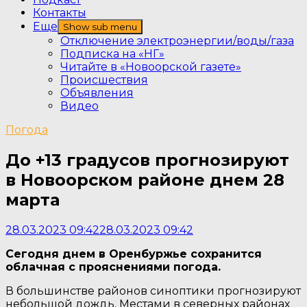
Контакты
Еще
Show sub menu
Отключение электроэнергии/воды/газа
Подписка на «НГ»
Читайте в «Новоорской газете»
Происшествия
Объявления
Видео
Погода
До +13 градусов прогнозируют
в Новоорском районе днем 28
марта
28.03.2023 09:42
28.03.2023 09:42
Сегодня днем в Оренбуржье сохранится
облачная с прояснениями погода.
В большинстве районов синоптики прогнозируют
небольшой дождь. Местами в северных районах