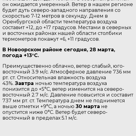
он ожидается умеренный. Ветер в нашем регионе
будет дуть северо-западного направления со
скоростью 7-12 метров в секунду. Днем в
Оренбургской области температура воздуха
составит +12, до +17 градусов. Местами в северных
и восточных районах нашей области столбики
термометров покажут +6, +11 градусов.
В Новоорском районе сегодня, 28 марта,
погода +13°C.
Преимущественно облачно, ветер слабый, юго-
восточный 3.9 м/с. Атмосферное давление 736 мм
рт. ст. Относительная влажность воздуха
43%.
Завтра
ночью температура воздуха
понизится до +5°C, ветер изменится на северо-
восточный 2.7 м/с. Давление повысится и составит
737 мм рт. ст. Температура днем не поднимется
выше отметки +9°C, a ночью
30 марта
не
опустится ниже 0°C. Ветер будет северо-
восточный в пределах 5.1 м/с.