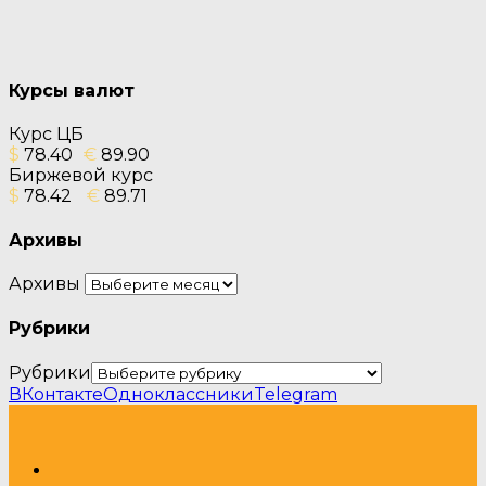
Курсы валют
Курс ЦБ
$
78.40
€
89.90
Биржевой курс
$
78.42
€
89.71
Архивы
Архивы
Рубрики
Рубрики
ВКонтакте
Одноклассники
Telegram