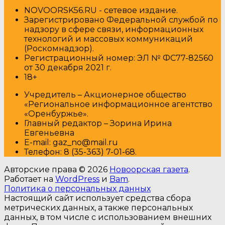
NOVOORSK56.RU - сетевое издание.
Зарегистрировано Федеральной службой по
надзору в сфере связи, информационных
технологий и массовых коммуникаций
(Роскомнадзор).
Регистрационный номер: ЭЛ № ФС77-82560
от 30 декабря 2021 г.
18+
Учредитель – Акционерное общество
«Региональное информационное агентство
«Оренбуржье».
Главный редактор – Зорина Ирина
Евгеньевна
E-mail: gaz_no@mail.ru
Т
елефон: 8 (35-363) 7-01-68.
Авторские права © 2026
Новоорская газета
.
Работает на
WordPress
и
Bam
.
Политика о персональных данных
Настоящий сайт использует средства сбора
метрических данных, а также персональных
данных, в том числе с использованием внешних