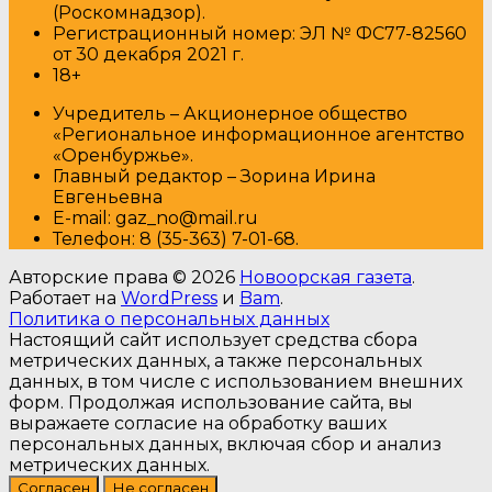
(Роскомнадзор).
Регистрационный номер: ЭЛ № ФС77-82560
от 30 декабря 2021 г.
18+
Учредитель – Акционерное общество
«Региональное информационное агентство
«Оренбуржье».
Главный редактор – Зорина Ирина
Евгеньевна
E-mail: gaz_no@mail.ru
Т
елефон: 8 (35-363) 7-01-68.
Авторские права © 2026
Новоорская газета
.
Работает на
WordPress
и
Bam
.
Политика о персональных данных
Настоящий сайт использует средства сбора
метрических данных, а также персональных
данных, в том числе с использованием внешних
форм. Продолжая использование сайта, вы
выражаете согласие на обработку ваших
персональных данных, включая сбор и анализ
метрических данных.
Согласен
Не согласен