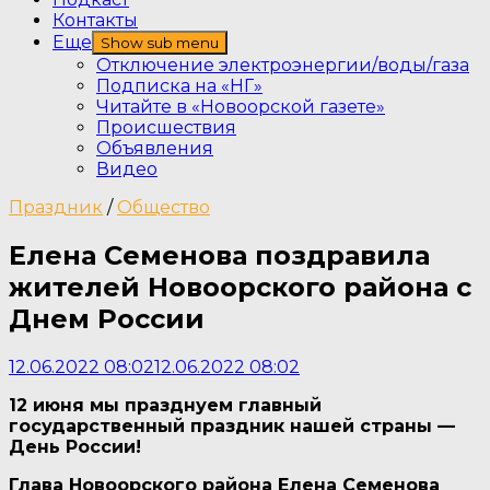
Контакты
Еще
Show sub menu
Отключение электроэнергии/воды/газа
Подписка на «НГ»
Читайте в «Новоорской газете»
Происшествия
Объявления
Видео
Праздник
/
Общество
Елена Семенова поздравила
жителей Новоорского района с
Днем России
12.06.2022 08:02
12.06.2022 08:02
12 июня мы празднуем главный
государственный праздник нашей страны —
День России!
Глава Новоорского района Елена Семенова