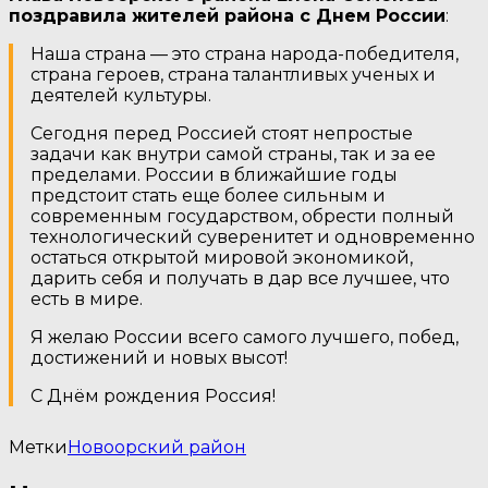
поздравила жителей района с Днем России
:
Наша страна — это страна народа-победителя,
страна героев, страна талантливых ученых и
деятелей культуры.
Сегодня перед Россией стоят непростые
задачи как внутри самой страны, так и за ее
пределами. России в ближайшие годы
предстоит стать еще более сильным и
современным государством, обрести полный
технологический суверенитет и одновременно
остаться открытой мировой экономикой,
дарить себя и получать в дар все лучшее, что
есть в мире.
Я желаю России всего самого лучшего, побед,
достижений и новых высот!
С Днём рождения Россия!
Метки
Новоорский район