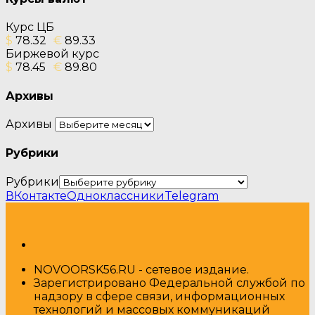
Курс ЦБ
$
78.32
€
89.33
Биржевой курс
$
78.45
€
89.80
Архивы
Архивы
Рубрики
Рубрики
ВКонтакте
Одноклассники
Telegram
NOVOORSK56.RU - сетевое издание.
Зарегистрировано Федеральной службой по
надзору в сфере связи, информационных
технологий и массовых коммуникаций