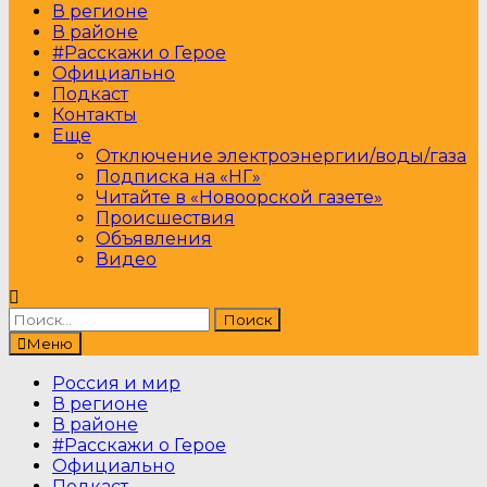
В регионе
В районе
#Расскажи о Герое
Официально
Подкаст
Контакты
Еще
Отключение электроэнергии/воды/газа
Подписка на «НГ»
Читайте в «Новоорской газете»
Происшествия
Объявления
Видео
Найти:
Меню
Россия и мир
В регионе
В районе
#Расскажи о Герое
Официально
Подкаст