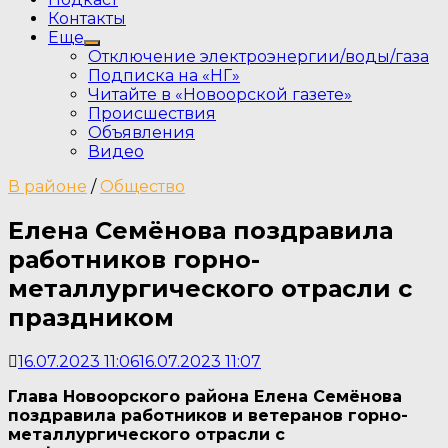
Контакты
Еще
Show
Отключение электроэнергии/воды/газа
sub
Подписка на «НГ»
menu
Читайте в «Новоорской газете»
Происшествия
Объявления
Видео
В районе
/
Общество
Елена Семёнова поздравила
работников горно-
металлургического отрасли с
праздником
16.07.2023 11:06
16.07.2023 11:07
Глава Новоорского района Елена Семёнова
поздравила работников и ветеранов горно-
металлургического отрасли с