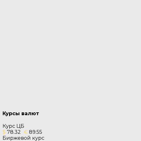
Курсы валют
Курс ЦБ
$
78.32
€
89.55
Биржевой курс