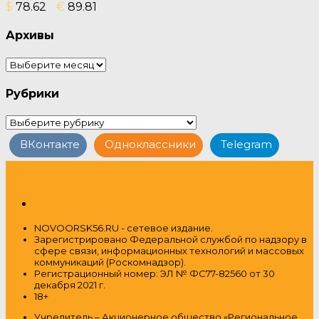
$
78.62
€
89.81
Архивы
Архивы
Рубрики
Рубрики
ВКонтакте
Одноклассники
Telegram
NOVOORSK56.RU - сетевое издание.
Зарегистрировано Федеральной службой по надзору в
сфере связи, информационных технологий и массовых
коммуникаций (Роскомнадзор).
Регистрационный номер: ЭЛ № ФС77-82560 от 30
декабря 2021 г.
18+
Учредитель – Акционерное общество
«Региональное