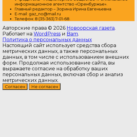
информационное агентство «Оренбуржье».
Главный редактор – Зорина Ирина Евгеньевна
E-mail: gaz_no@mail.ru
Т
елефон: 8 (35-363) 7-01-68.
Авторские права © 2026
Новоорская газета
.
Работает на
WordPress
и
Bam
.
Политика о персональных данных
Настоящий сайт использует средства сбора
метрических данных, а также персональных
данных, в том числе с использованием внешних
форм. Продолжая использование сайта, вы
выражаете согласие на обработку ваших
персональных данных, включая сбор и анализ
метрических данных.
Согласен
Не согласен