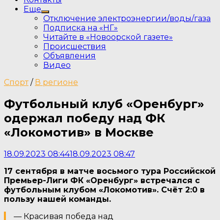
Еще
Show
Отключение электроэнергии/воды/газа
sub
Подписка на «НГ»
menu
Читайте в «Новоорской газете»
Происшествия
Объявления
Видео
Спорт
/
В регионе
Футбольный клуб «Оренбург»
одержал победу над ФК
«Локомотив» в Москве
18.09.2023 08:44
18.09.2023 08:47
17 сентября в матче восьмого тура Российской
Премьер-Лиги ФК «Оренбург» встречался с
футбольным клубом «Локомотив». Счёт 2:0 в
пользу нашей команды.
— Красивая победа над