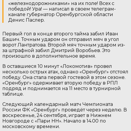
«железнодорожниками» на их поле! Всех с
победой! Ура! — написал в своем телеграм-
канале губернатор Оренбургской области
Денис Паслер.
Первый гол в конце второго тайма забил Иван
Башич. Точным ударом он отправил мяч в угол
ворот Лантратова. Второй мяч точным ударом из-
за штрафной забил Дмитрий Воробьев. Это
произошло в дополнительное время.
В оставшиеся 10 минут «Локомотив» провел
несколько острых атак, однако «Оренбург» отстоял
победу. Она стала первой гостевой в этом сезоне.
«Оренбург» одерживает вторую победу в РПЛ
подряд и поднимается на 11 место в турнирной
таблице.
Следующий календарный матч Чемпионата
России ФК «Оренбург» проведёт через неделю. В
воскресенье, 24 сентября, играет в Нижнем
Новгороде с «Пари НН». Начало в 14.00 по
московскому времени.