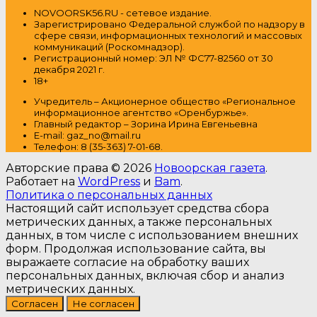
NOVOORSK56.RU - сетевое издание.
Зарегистрировано Федеральной службой по надзору в
сфере связи, информационных технологий и массовых
коммуникаций (Роскомнадзор).
Регистрационный номер: ЭЛ № ФС77-82560 от 30
декабря 2021 г.
18+
Учредитель – Акционерное общество
«Региональное
информационное агентство «Оренбуржье».
Главный редактор – Зорина Ирина Евгеньевна
E-mail: gaz_no@mail.ru
Т
елефон: 8 (35-363) 7-01-68.
Авторские права © 2026
Новоорская газета
.
Работает на
WordPress
и
Bam
.
Политика о персональных данных
Настоящий сайт использует средства сбора
метрических данных, а также персональных
данных, в том числе с использованием внешних
форм. Продолжая использование сайта, вы
выражаете согласие на обработку ваших
персональных данных, включая сбор и анализ
метрических данных.
Согласен
Не согласен