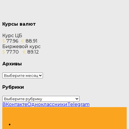
Курсы валют
Курс ЦБ
$
77.96
€
88.91
Биржевой курс
$
77.70
€
89.12
Архивы
Архивы
Рубрики
Рубрики
ВКонтакте
Одноклассники
Telegram