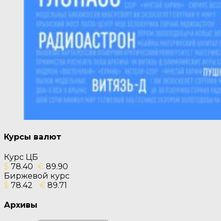
Курсы валют
Курс ЦБ
$
78.40
€
89.90
Биржевой курс
$
78.42
€
89.71
Архивы