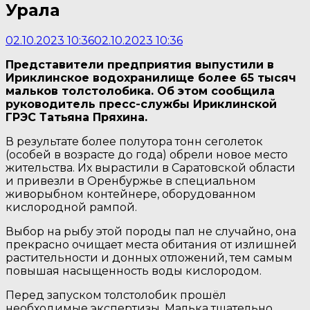
Урала
02.10.2023 10:36
02.10.2023 10:36
Представители предприятия выпустили в
Ириклинское водохранилище более 65 тысяч
мальков толстолобика. Об этом сообщила
руководитель пресс-службы Ириклинской
ГРЭС Татьяна Пряхина.
В результате более полутора тонн сеголеток
(особей в возрасте до года) обрели новое место
жительства. Их вырастили в Саратовской области
и привезли в Оренбуржье в специальном
живорыбном контейнере, оборудованном
кислородной рампой.
Выбор на рыбу этой породы пал не случайно, она
прекрасно очищает места обитания от излишней
растительности и донных отложений, тем самым
повышая насыщенность воды кислородом.
Перед запуском толстолобик прошёл
необходимые экспертизы. Малька тщательно