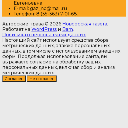
Евгеньевна
E-mail: gaz_no@mail.ru
Т
елефон: 8 (35-363) 7-01-68.
Авторские права © 2026
Новоорская газета
.
Работает на
WordPress
и
Bam
.
Политика о персональных данных
Настоящий сайт использует средства сбора
метрических данных, а также персональных
данных, в том числе с использованием внешних
форм. Продолжая использование сайта, вы
выражаете согласие на обработку ваших
персональных данных, включая сбор и анализ
метрических данных.
Согласен
Не согласен