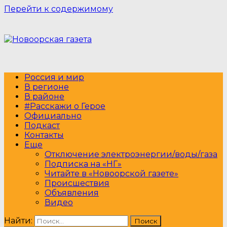
Перейти к содержимому
Россия и мир
В регионе
В районе
#Расскажи о Герое
Официально
Подкаст
Контакты
Еще
Отключение электроэнергии/воды/газа
Подписка на «НГ»
Читайте в «Новоорской газете»
Происшествия
Объявления
Видео
Найти: