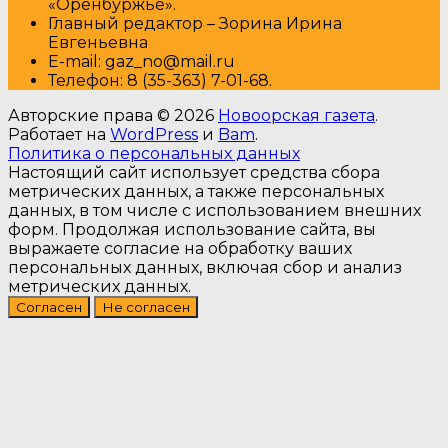
«Оренбуржье».
Главный редактор – Зорина Ирина
Евгеньевна
E-mail: gaz_no@mail.ru
Т
елефон: 8 (35-363) 7-01-68.
Авторские права © 2026
Новоорская газета
.
Работает на
WordPress
и
Bam
.
Политика о персональных данных
Настоящий сайт использует средства сбора
метрических данных, а также персональных
данных, в том числе с использованием внешних
форм. Продолжая использование сайта, вы
выражаете согласие на обработку ваших
персональных данных, включая сбор и анализ
метрических данных.
Согласен
Не согласен