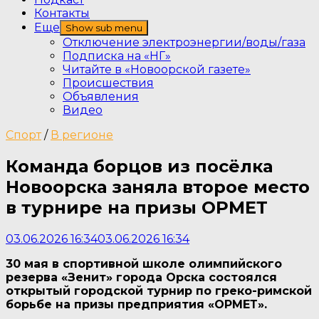
Контакты
Еще
Show sub menu
Отключение электроэнергии/воды/газа
Подписка на «НГ»
Читайте в «Новоорской газете»
Происшествия
Объявления
Видео
Спорт
/
В регионе
Команда борцов из посёлка
Новоорска заняла второе место
в турнире на призы ОРМЕТ
03.06.2026 16:34
03.06.2026 16:34
30 мая в спортивной школе олимпийского
резерва «Зенит» города Орска состоялся
открытый городской турнир по греко-римской
борьбе на призы предприятия «ОРМЕТ».