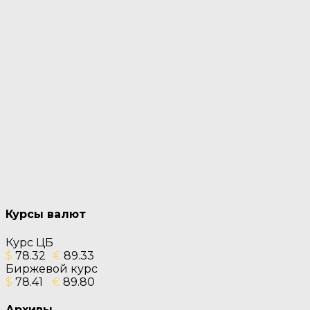
Курсы валют
Курс ЦБ
$
78.32
€
89.33
Биржевой курс
$
78.41
€
89.80
Архивы