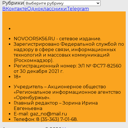
Рубрики
ВКонтакте
Одноклассники
Telegram
NOVOORSK56.RU - сетевое издание.
Зарегистрировано Федеральной службой по
надзору в сфере связи, информационных
технологий и массовых коммуникаций
(Роскомнадзор).
Регистрационный номер: ЭЛ № ФС77-82560
от 30 декабря 2021 г.
18+
Учредитель – Акционерное общество
«Региональное информационное агентство
«Оренбуржье».
Главный редактор – Зорина Ирина
Евгеньевна
E-mail: gaz_no@mail.ru
Т
елефон: 8 (35-363) 7-01-68.