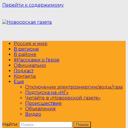
Перейти к содержимому
Россия и мир
В регионе
В районе
#Расскажи о Герое
Официально
Подкаст
Контакты
Еще
Отключение электроэнергии/воды/газа
Подписка на «НГ»
Читайте в «Новоорской газете»
Происшествия
Объявления
Видео
Найти: