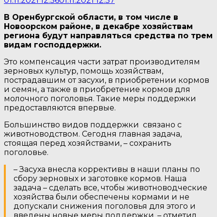
01.11.2021 12:36
01.11.2021 12:37
В Оренбургской области, в том числе в
Новоорском районе, в декабре хозяйствам
региона будут направляться средства по трем
видам господдержки.
Это компенсация части затрат производителям
зерновых культур, помощь хозяйствам,
пострадавшим от засухи, в приобретении кормов
и семян, а также в приобретение кормов для
молочного поголовья. Такие меры поддержки
предоставляются впервые.
Большинство видов поддержки связано с
животноводством. Сегодня главная задача,
стоящая перед хозяйствами, – сохранить
поголовье.
– Засуха внесла коррективы в наши планы по
сбору зерновых и заготовке кормов. Наша
задача – сделать все, чтобы животноводческие
хозяйства были обеспечены кормами и не
допускали снижения поголовья для этого и
введены новые меры поддержки, – отметил