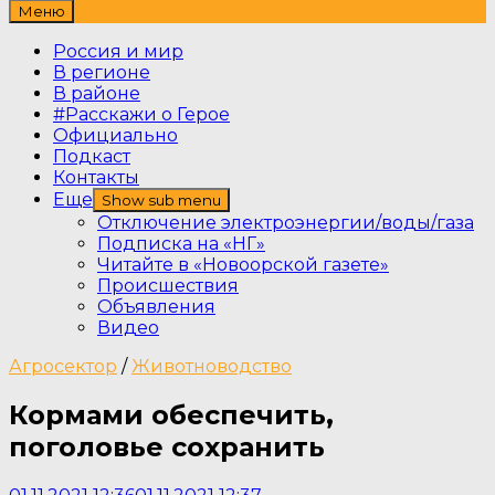
Меню
Россия и мир
В регионе
В районе
#Расскажи о Герое
Официально
Подкаст
Контакты
Еще
Show sub menu
Отключение электроэнергии/воды/газа
Подписка на «НГ»
Читайте в «Новоорской газете»
Происшествия
Объявления
Видео
Агросектор
/
Животноводство
Кормами обеспечить,
поголовье сохранить