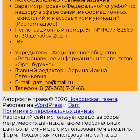
NOVOORSK56.RU - сетевое издание.
Зарегистрировано Федеральной службой по
надзору в сфере связи, информационных
технологий и массовых коммуникаций
(Роскомнадзор).
Регистрационный номер: ЭЛ № ФС77-82560
от 30 декабря 2021 г.
18+
Учредитель – Акционерное общество
«Региональное информационное агентство
«Оренбуржье».
Главный редактор – Зорина Ирина
Евгеньевна
E-mail: gaz_no@mail.ru
Т
елефон: 8 (35-363) 7-01-68.
Авторские права © 2026
Новоорская газета
.
Работает на
WordPress
и
Bam
.
Политика о персональных данных
Настоящий сайт использует средства сбора
метрических данных, а также персональных
данных, в том числе с использованием внешних
форм. Продолжая использование сайта, вы