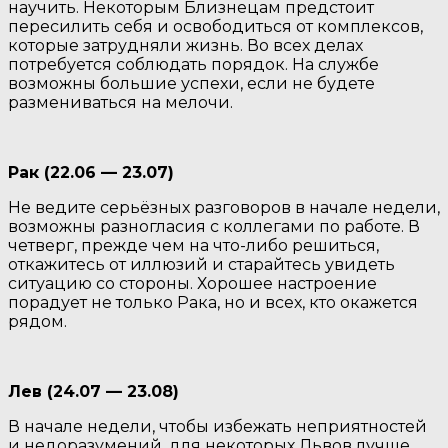
научить. Некоторым Близнецам предстоит
пересилить себя и освободиться от комплексов,
которые затрудняли жизнь. Во всех делах
потребуется соблюдать порядок. На службе
возможны большие успехи, если не будете
размениваться на мелочи.
Рак (22.06 — 23.07)
Не ведите серьёзных разговоров в начале недели,
возможны разногласия с коллегами по работе. В
четверг, прежде чем на что-либо решиться,
откажитесь от иллюзий и старайтесь увидеть
ситуацию со стороны. Хорошее настроение
порадует не только Рака, но и всех, кто окажется
рядом.
Лев (24.07 — 23.08)
В начале недели, чтобы избежать неприятностей
и недоразумений, для некоторых Львов лучше