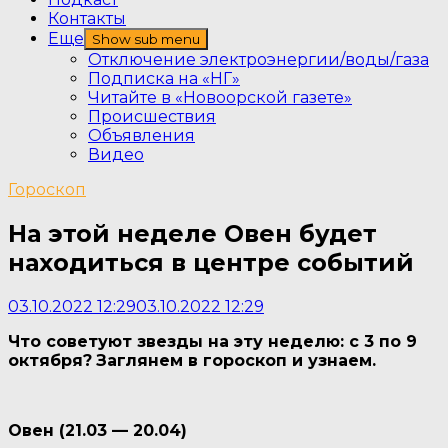
Контакты
Еще
Show sub menu
Отключение электроэнергии/воды/газа
Подписка на «НГ»
Читайте в «Новоорской газете»
Происшествия
Объявления
Видео
Гороскоп
На этой неделе Овен будет
находиться в центре событий
03.10.2022 12:29
03.10.2022 12:29
Что советуют звезды на эту неделю: с 3 по 9
октября?
Заглянем в гороскоп и узнаем.
Овен (21.03 — 20.04)