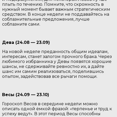
плыть по течению. Помните, что скромность в
нужный момент бывает важным стратегическим
средством. В конце недели не поддавайтесь на
соблазнительные предложения, лучше
соблазните сами.
Дева (24.08 — 23.09)
На новой неделе преданность общим идеалам,
интересам, станет залогом прочного брака. Через
любимого избранника у Девы появятся хорошие
шансы, не сдерживайте ревностно их, а дайте
шанс им самим реализоваться, поделившись
опытом, задействовав все рычаги помощи.
Весы (24.09 — 23.10)
Гороскоп Весов в середине недели можно
описать одной ёмкой фразой: «терпенье и труд к
успеху ведут». В этот период Весы способны