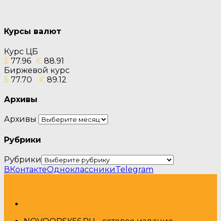
Курсы валют
Курс ЦБ
$
77.96
€
88.91
Биржевой курс
$
77.70
€
89.12
Архивы
Архивы
Рубрики
Рубрики
ВКонтакте
Одноклассники
Telegram