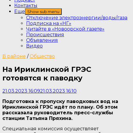
Контакты
Еще
Show sub menu
Отключение электроэнергии/воды/газа
Подписка на «НГ»
Читайте в «Новоорской газете»
Происшествия
Объявления
Видео
В районе
/
Общество
На Ириклинской ГРЭС
готовятся к паводку
21.03.2023 16:09
21.03.2023 16:10
Подготовка к пропуску паводковых вод на
Ириклинской ГРЭС идёт по плану. Об этом
рассказала руководитель пресс-службы
станции Татьяна Пряхина.
Специальная комиссия осуществляет