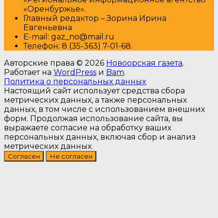
«Оренбуржье».
Главный редактор – Зорина Ирина
Евгеньевна
E-mail: gaz_no@mail.ru
Т
елефон: 8 (35-363) 7-01-68.
Авторские права © 2026
Новоорская газета
.
Работает на
WordPress
и
Bam
.
Политика о персональных данных
Настоящий сайт использует средства сбора
метрических данных, а также персональных
данных, в том числе с использованием внешних
форм. Продолжая использование сайта, вы
выражаете согласие на обработку ваших
персональных данных, включая сбор и анализ
метрических данных.
Согласен
Не согласен