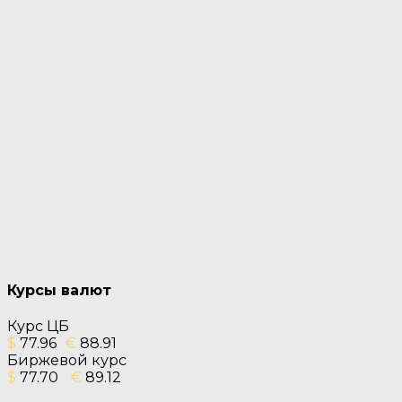
Курсы валют
Курс ЦБ
$
77.96
€
88.91
Биржевой курс
$
77.70
€
89.12