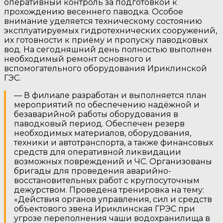
оперативный контроль за подготовкой к
прохождению весеннего паводка. Особое
внимание уделяется техническому состоянию
эксплуатируемых гидротехнических сооружений,
их готовности к приёму и пропуску паводковых
вод. На сегодняшний день полностью выполнен
необходимый ремонт основного и
вспомогательного оборудования Ириклинской
ГЭС.
— В филиале разработан и выполняется план
мероприятий по обеспечению надёжной и
безаварийной работы оборудования в
паводковый период. Обеспечен резерв
необходимых материалов, оборудования,
техники и автотранспорта, а также финансовых
средств для оперативной ликвидации
возможных повреждений и ЧС. Организованы
бригады для проведения аварийно-
восстановительных работ с круглосуточным
дежурством. Проведена тренировка на тему:
«Действия органов управления, сил и средств
объектового звена Ириклинская ГРЭС при
угрозе переполнения чаши водохранилища в