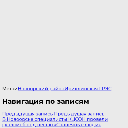
Метки
Новоорский район
Ириклинская ГРЭС
Навигация по записям
Предыдущая запись
Предыдущая запись:
В Новоорске специалисты КЦСОН провели
флешмоб под песню «Солнечные люди»