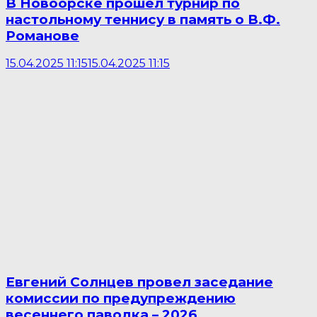
В Новоорске прошёл турнир по
настольному теннису в память о В.Ф.
Романове
15.04.2025 11:15
15.04.2025 11:15
Евгений Солнцев провел заседание
комиссии по предупреждению
весеннего паводка – 2026