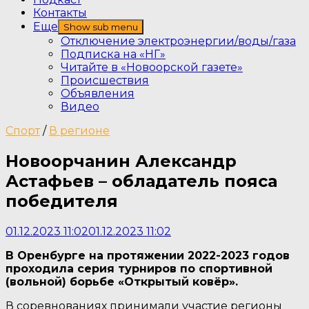
Контакты
Еще
Show sub menu
Отключение электроэнергии/воды/газа
Подписка на «НГ»
Читайте в «Новоорской газете»
Происшествия
Объявления
Видео
Спорт
/
В регионе
Новоорчанин Александр
Астафьев – обладатель пояса
победителя
01.12.2023 11:02
01.12.2023 11:02
В Оренбурге на протяжении 2022-2023 годов
проходила серия турниров по спортивной
(вольной) борьбе «Открытый ковёр».
В соревнованиях принимали участие регионы