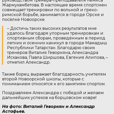
руководством тренера-преподавателя Кениса
Жармухамбетова. В настоящее время спортсмен
совмещает тренировки по вольной и греко-
римской борьбе, занимается в городе Орске и
посёлке Новоорске.
– Достичь таких высоких результатов мне
удалось благодаря упорным тренировкам и
спортивным сборам, проведённым в период
летних и осенних каникул в городе Мамадыш
Республики Татарстан. Благодарю своих
тренеров Виталия Геворкяна, Александра
Исхакова, Павла Ширшова, Евгения Алипова, –
отметил Александр.
Также борец выражает благодарность учителям
второй Новоорской школы, которые с
пониманием относятся к его занятиям спортом.
Поздравляем Александра с победой и желаем
дальнейших успехов на борцовском ковре!
На фото: Виталий Геворкян и Александр
Астафьев.