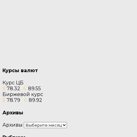
Курсы валют
Курс ЦБ
$
78.32
€
89.55
Биржевой курс
$
78.79
€
89.92
Архивы
Архивы