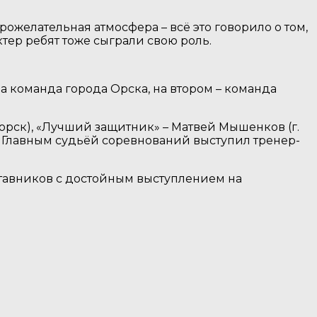
желательная атмосфера – всё это говорило о том,
тер ребят тоже сыграли свою роль.
а команда города Орска, на втором – команда
рск), «Лучший защитник» – Матвей Мышенков (г.
). Главным судьёй соревнований выступил тренер-
тавников с достойным выступлением на