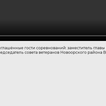
иглашённые гости соревнований: заместитель глав
редседатель совета ветеранов Новоорского района 