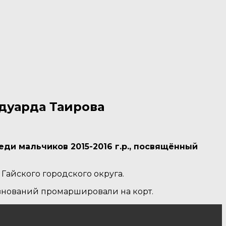
дуарда Таирова
ди мальчиков 2015-2016 г.р., посвящённый
 Гайского городского округа.
внований промаршировали на корт.