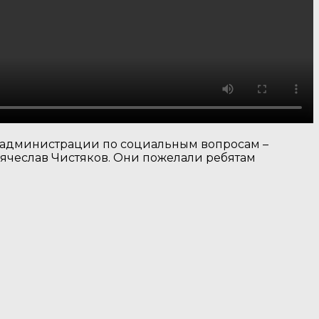
ы администрации по социальным вопросам –
Вячеслав Чистяков. Они пожелали ребятам