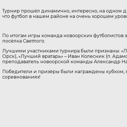
Турнир прошёл динамично, интересно, на одном ды
что футбол в нашем районе на очень хорошем уров
По итогам игры команда новоорских футболистов за
посёлка Светлого.
Лучшими участниками турнира были признаны: «Л
Орск), «Лучший вратарь» – Иван Колесник (п. Ада
преподаватель новоорской команды Александр На
Победители и призёры были награждены кубком, г
соревнованиях!