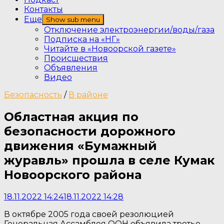
Контакты
Еще
Show sub menu
Отключение электроэнергии/воды/газа
Подписка на «НГ»
Читайте в «Новоорской газете»
Происшествия
Объявления
Видео
Безопасность
/
В районе
Областная акция по
безопасности дорожного
движения «Бумажный
журавль» прошла в селе Кумак
Новоорского района
18.11.2022 14:24
18.11.2022 14:28
В октябре 2005 года своей резолюцией
Генеральная Ассамблея ООН объявила третье