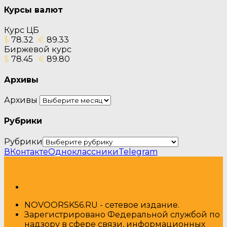
Курсы валют
Курс ЦБ
$
78.32
€
89.33
Биржевой курс
$
78.45
€
89.80
Архивы
Архивы
Рубрики
Рубрики
ВКонтакте
Одноклассники
Telegram
NOVOORSK56.RU - сетевое издание.
Зарегистрировано Федеральной службой по
надзору в сфере связи, информационных