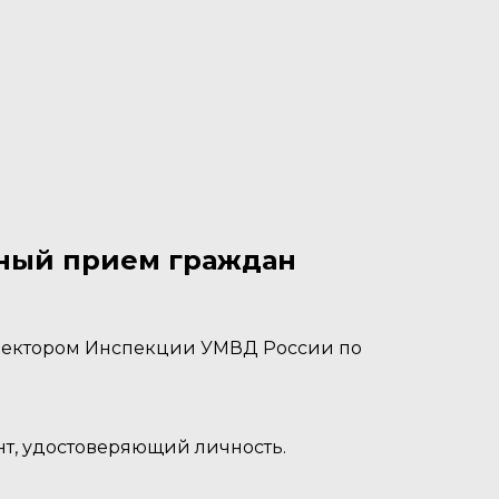
чный прием граждан
спектором Инспекции УМВД России по
нт, удостоверяющий личность.