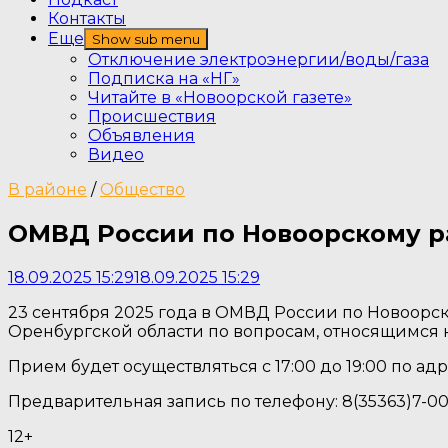
Контакты
Еще
Show sub menu
Отключение электроэнергии/воды/газа
Подписка на «НГ»
Читайте в «Новоорской газете»
Происшествия
Объявления
Видео
В районе
/
Общество
ОМВД России по Новоорскому р
18.09.2025 15:29
18.09.2025 15:29
23 сентября 2025 года в ОМВД России по Новоор
Оренбургской области по вопросам, относящимся к
Прием будет осуществляться с 17:00 до 19:00 по адре
Предварительная запись по телефону: 8(35363)7-0
12+