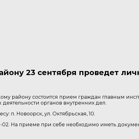
айону 23 сентября проведет ли
скому району состоится прием граждан главным ин
 деятельности органов внутренних дел.
су: п. Новоорск, ул. Октябрьская, 10.
0-02. На приеме при себе необходимо иметь докуме