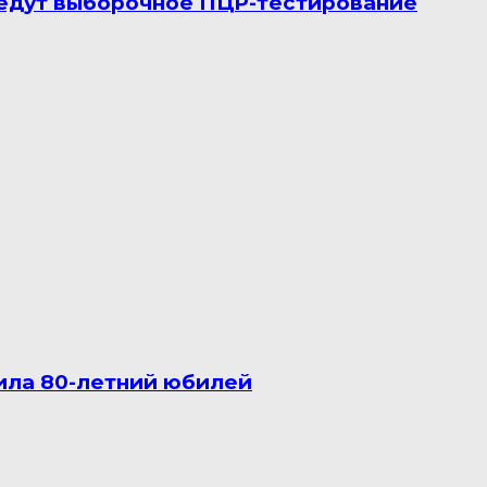
ведут выборочное ПЦР-тестирование
ила 80-летний юбилей