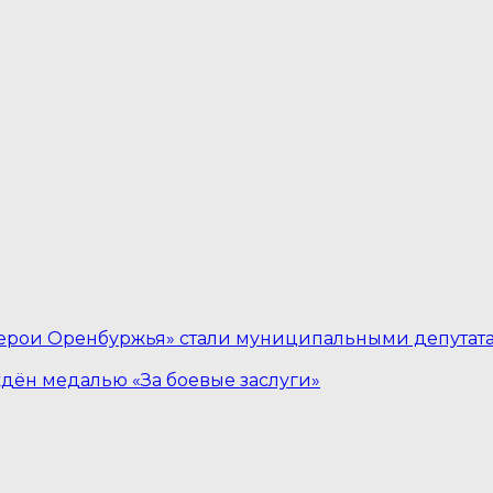
ерои Оренбуржья» стали муниципальными депутат
дён медалью «За боевые заслуги»