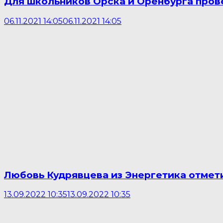
Для школьников Орска и Оренбурга про
06.11.2021 14:05
06.11.2021 14:05
Любовь Кудрявцева из Энергетика отмет
13.09.2022 10:35
13.09.2022 10:35