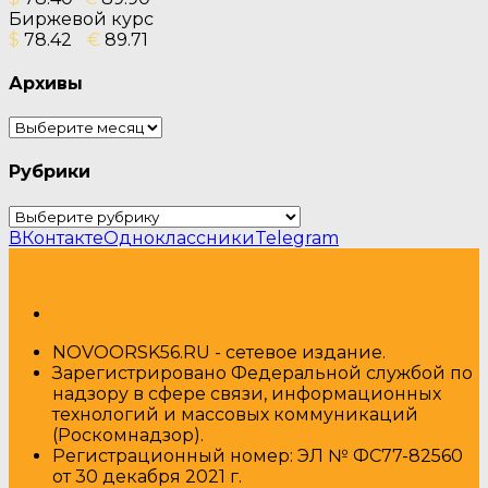
Биржевой курс
$
78.42
€
89.71
Архивы
Архивы
Рубрики
Рубрики
ВКонтакте
Одноклассники
Telegram
NOVOORSK56.RU - сетевое издание.
Зарегистрировано Федеральной службой по
надзору в сфере связи, информационных
технологий и массовых коммуникаций
(Роскомнадзор).
Регистрационный номер: ЭЛ № ФС77-82560
от 30 декабря 2021 г.