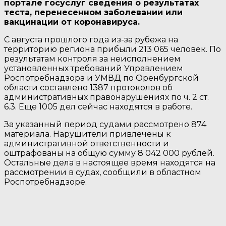
портале госуслуг сведения о результатах
теста, перенесенном заболевании или
вакцинации от коронавируса.
С августа прошлого года из-за рубежа на
территорию региона прибыли 213 065 человек. По
результатам контроля за неисполнением
установленных требований Управлением
Роспотребнадзора и УМВД по Оренбургской
области составлено 1387 протоколов об
административных правонарушениях по ч. 2 ст.
6.3. Еще 1005 дел сейчас находятся в работе.
За указанный период судами рассмотрено 874
материала. Нарушители привлечены к
административной ответственности и
оштрафованы на общую сумму 8 042 000 рублей.
Остальные дела в настоящее время находятся на
рассмотрении в судах, сообщили в областном
Роспотребнадзоре.