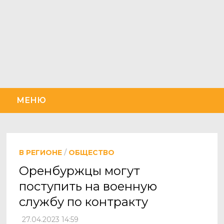
Перейти
к
содержимому
МЕНЮ
В РЕГИОНЕ
/
ОБЩЕСТВО
Оренбуржцы могут
поступить на военную
службу по контракту
27.04.2023 14:59