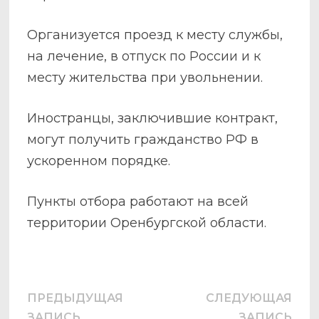
Организуется проезд к месту службы,
на лечение, в отпуск по России и к
месту жительства при увольнении.
Иностранцы, заключившие контракт,
могут получить гражданство РФ в
ускоренном порядке.
Пункты отбора работают на всей
территории Оренбургской области.
Навигация
ПРЕДЫДУЩАЯ
СЛЕДУЮЩАЯ
Предыдущая
Сле
ЗАПИСЬ
ЗАПИСЬ