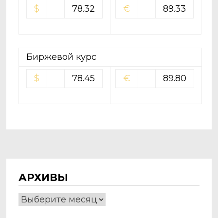
$
78.32
€
89.33
Биржевой курс
$
78.45
€
89.80
АРХИВЫ
Архивы