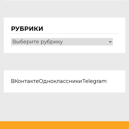
РУБРИКИ
Рубрики
ВКонтакте
Одноклассники
Telegram