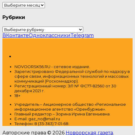
Архивы
Рубрики
Рубрики
ВКонтакте
Одноклассники
Telegram
NOVOORSK56.RU - сетевое издание.
Зарегистрировано Федеральной службой по надзору в
сфере связи, информационных технологий и массовых
коммуникаций (Роскомнадзор).
Регистрационный номер: ЭЛ № ФС77-82560 от 30
декабря 2021 г.
18+
Учредитель – Акционерное общество
«Региональное
информационное агентство «Оренбуржье».
Главный редактор – Зорина Ирина Евгеньевна
E-mail: gaz_no@mail.ru
Т
елефон: 8 (35-363) 7-01-68.
Авторские права © 2026
Новоорская газета
.