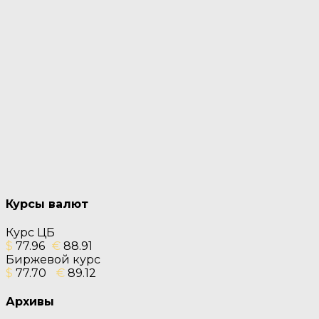
Курсы валют
Курс ЦБ
$
77.96
€
88.91
Биржевой курс
$
77.70
€
89.12
Архивы