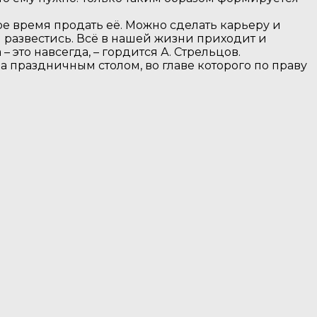
ое время продать её. Можно сделать карьеру и
 развестись. Всё в нашей жизни приходит и
 это навсегда, – гордится А. Стрельцов.
 праздничным столом, во главе которого по праву