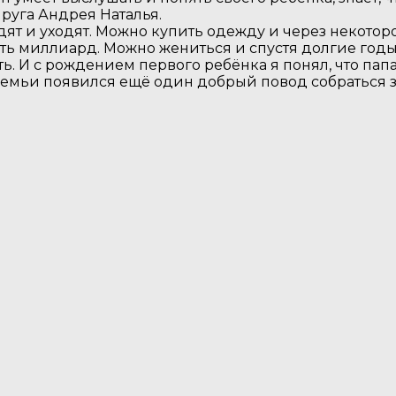
пруга Андрея Наталья.
дят и уходят. Можно купить одежду и через некотор
ть миллиард. Можно жениться и спустя долгие годы
. И с рождением первого ребёнка я понял, что папа –
семьи появился ещё один добрый повод собраться за