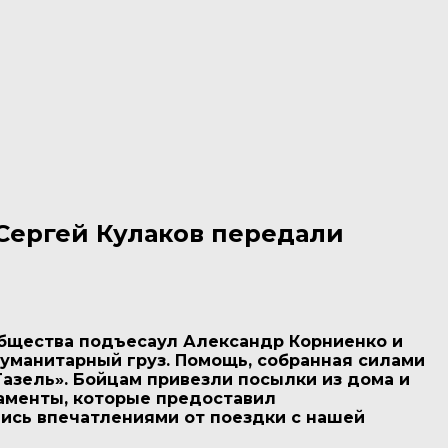
Сергей Кулаков передали
общества подъесаул Александр Корниенко и
гуманитарный груз. Помощь, собранная силами
азель». Бойцам привезли посылки из дома и
каменты, которые предоставил
ись впечатлениями от поездки с нашей