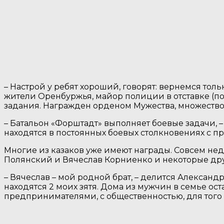
– Настрой у ребят хороший, говорят: вернемся толь
жители Оренбуржья, майор полиции в отставке (по
задания. Награжден орденом Мужества, множество
– Батальон «Форштадт» выполняет боевые задачи, 
находятся в постоянных боевых столкновениях с п
Многие из казаков уже имеют награды. Совсем нед
Полянский и Вячеслав Корниенко и некоторые др
– Вячеслав – мой родной брат, – делится Александ
находятся 2 моих зятя. Дома из мужчин в семье ост
предпринимателями, с общественностью, для того ч