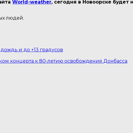
айта
World-weather
, сегодня в Новоорске будет
ых людей.
дождь и до +13 градусов
иком концерта к 80-летию освобождения Донбасса