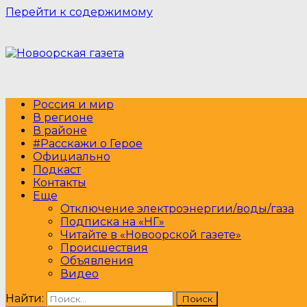
Перейти к содержимому
Россия и мир
В регионе
В районе
#Расскажи о Герое
Официально
Подкаст
Контакты
Еще
Отключение электроэнергии/воды/газа
Подписка на «НГ»
Читайте в «Новоорской газете»
Происшествия
Объявления
Видео
Найти: