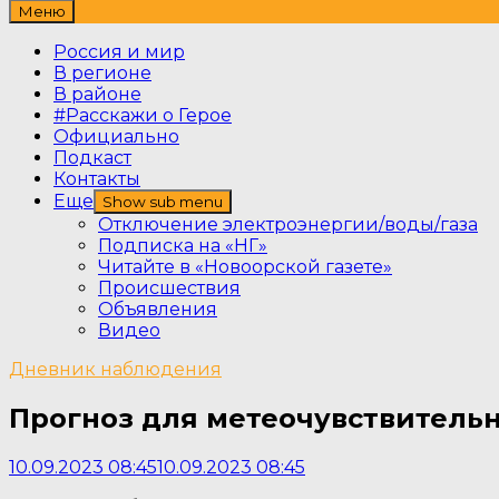
Меню
Россия и мир
В регионе
В районе
#Расскажи о Герое
Официально
Подкаст
Контакты
Еще
Show sub menu
Отключение электроэнергии/воды/газа
Подписка на «НГ»
Читайте в «Новоорской газете»
Происшествия
Объявления
Видео
Дневник наблюдения
Прогноз для метеочувствительн
10.09.2023 08:45
10.09.2023 08:45