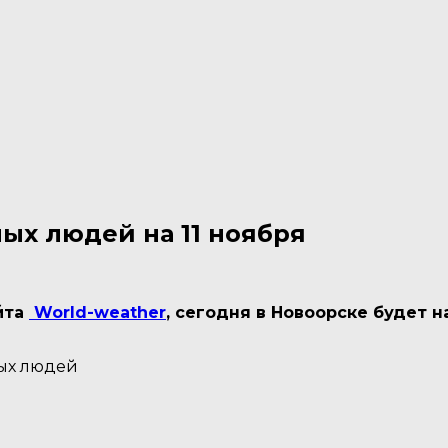
ых людей на 11 ноября
йта
World-weather
, сегодня в Новоорске будет
ых людей