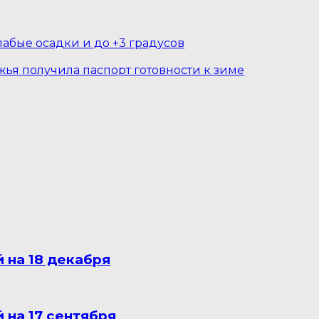
абые осадки и до +3 градусов
я получила паспорт готовности к зиме
 на 18 декабря
 на 17 сентября