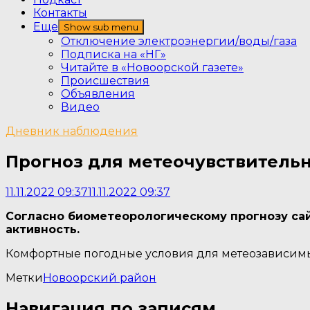
Контакты
Еще
Show sub menu
Отключение электроэнергии/воды/газа
Подписка на «НГ»
Читайте в «Новоорской газете»
Происшествия
Объявления
Видео
Дневник наблюдения
Прогноз для метеочувствительн
11.11.2022 09:37
11.11.2022 09:37
Согласно биометеорологическому прогнозу са
активность.
Комфортные погодные условия для метеозависим
Метки
Новоорский район
Навигация по записям