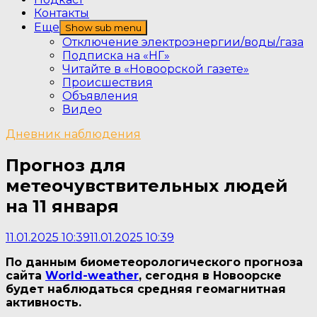
Контакты
Еще
Show sub menu
Отключение электроэнергии/воды/газа
Подписка на «НГ»
Читайте в «Новоорской газете»
Происшествия
Объявления
Видео
Дневник наблюдения
Прогноз для
метеочувствительных людей
на 11 января
11.01.2025 10:39
11.01.2025 10:39
По данным биометеорологического прогноза
сайта
World-weather
, сегодня в Новоорске
будет наблюдаться средняя геомагнитная
активность
.