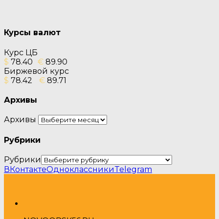
Курсы валют
Курс ЦБ
$
78.40
€
89.90
Биржевой курс
$
78.42
€
89.71
Архивы
Архивы
Рубрики
Рубрики
ВКонтакте
Одноклассники
Telegram