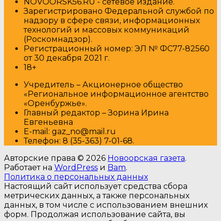
NOVOORSK56.RU - сетевое издание.
Зарегистрировано Федеральной службой по
надзору в сфере связи, информационных
технологий и массовых коммуникаций
(Роскомнадзор).
Регистрационный номер: ЭЛ № ФС77-82560
от 30 декабря 2021 г.
18+
Учредитель – Акционерное общество
«Региональное информационное агентство
«Оренбуржье».
Главный редактор – Зорина Ирина
Евгеньевна
E-mail: gaz_no@mail.ru
Т
елефон: 8 (35-363) 7-01-68.
Авторские права © 2026
Новоорская газета
.
Работает на
WordPress
и
Bam
.
Политика о персональных данных
Настоящий сайт использует средства сбора
метрических данных, а также персональных
данных, в том числе с использованием внешних
форм. Продолжая использование сайта, вы