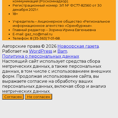
коммуникаций (Роскомнадзор).
Регистрационный номер: ЭЛ № ФС77-82560 от 30
декабря 2021 г.
18+
Учредитель – Акционерное общество
«Региональное
информационное агентство «Оренбуржье».
Главный редактор – Зорина Ирина Евгеньевна
E-mail: gaz_no@mail.ru
Т
елефон: 8 (35-363) 7-01-68.
Авторские права © 2026
Новоорская газета
.
Работает на
WordPress
и
Bam
.
Политика о персональных данных
Настоящий сайт использует средства сбора
метрических данных, а также персональных
данных, в том числе с использованием внешних
форм. Продолжая использование сайта, вы
выражаете согласие на обработку ваших
персональных данных, включая сбор и анализ
метрических данных.
Согласен
Не согласен