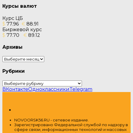
Курсы валют
Курс ЦБ
$
77.96
€
88.91
Биржевой курс
$
77.70
€
89.12
Архивы
Архивы
Рубрики
Рубрики
ВКонтакте
Одноклассники
Telegram
NOVOORSK56.RU - сетевое издание.
Зарегистрировано Федеральной службой по надзору в
сфере связи, информационных технологий и массовых