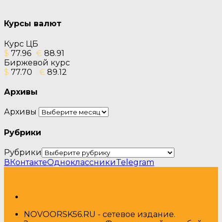
Курсы валют
Курс ЦБ
$
77.96
€
88.91
Биржевой курс
$
77.70
€
89.12
Архивы
Архивы
Рубрики
Рубрики
ВКонтакте
Одноклассники
Telegram
NOVOORSK56.RU - сетевое издание.