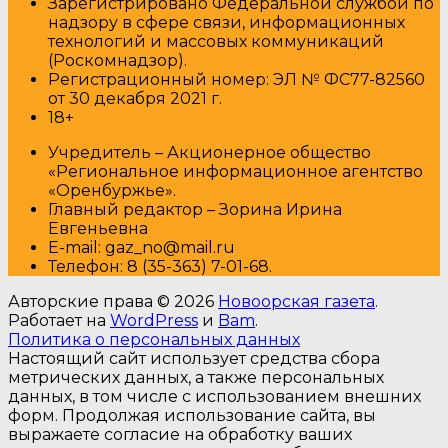
Зарегистрировано Федеральной службой по
надзору в сфере связи, информационных
технологий и массовых коммуникаций
(Роскомнадзор).
Регистрационный номер: ЭЛ № ФС77-82560
от 30 декабря 2021 г.
18+
Учредитель – Акционерное общество
«Региональное информационное агентство
«Оренбуржье».
Главный редактор – Зорина Ирина
Евгеньевна
E-mail: gaz_no@mail.ru
Т
елефон: 8 (35-363) 7-01-68.
Авторские права © 2026
Новоорская газета
.
Работает на
WordPress
и
Bam
.
Политика о персональных данных
Настоящий сайт использует средства сбора
метрических данных, а также персональных
данных, в том числе с использованием внешних
форм. Продолжая использование сайта, вы
выражаете согласие на обработку ваших