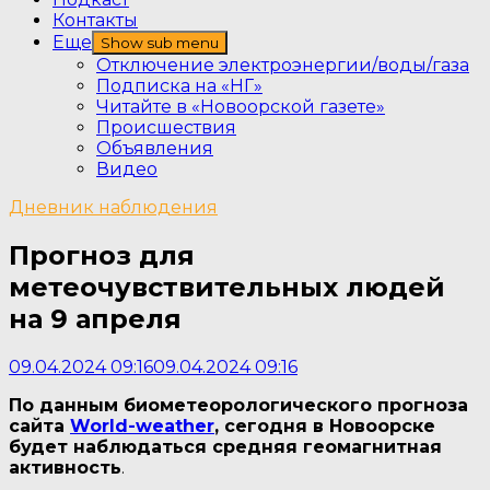
Контакты
Еще
Show sub menu
Отключение электроэнергии/воды/газа
Подписка на «НГ»
Читайте в «Новоорской газете»
Происшествия
Объявления
Видео
Дневник наблюдения
Прогноз для
метеочувствительных людей
на 9 апреля
09.04.2024 09:16
09.04.2024 09:16
По данным биометеорологического прогноза
сайта
World-weather
, сегодня в Новоорске
будет наблюдаться средняя геомагнитная
активность
.