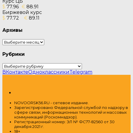
Курс ЦБ
$
77.96
€
88.91
Биржевой курс
$
77.72
€
89.11
Архивы
Архивы
Рубрики
Рубрики
ВКонтакте
Одноклассники
Telegram
NOVOORSK56.RU - сетевое издание.
Зарегистрировано Федеральной службой по надзору в
сфере связи, информационных технологий и массовых
коммуникаций (Роскомнадзор).
Регистрационный номер: ЭЛ № ФС77-82560 от 30
декабря 2021 г.
18+