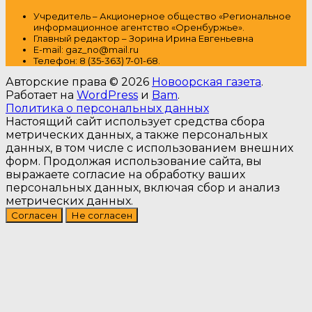
Учредитель – Акционерное общество
«Региональное
информационное агентство «Оренбуржье».
Главный редактор – Зорина Ирина Евгеньевна
E-mail: gaz_no@mail.ru
Т
елефон: 8 (35-363) 7-01-68.
Авторские права © 2026
Новоорская газета
.
Работает на
WordPress
и
Bam
.
Политика о персональных данных
Настоящий сайт использует средства сбора
метрических данных, а также персональных
данных, в том числе с использованием внешних
форм. Продолжая использование сайта, вы
выражаете согласие на обработку ваших
персональных данных, включая сбор и анализ
метрических данных.
Согласен
Не согласен