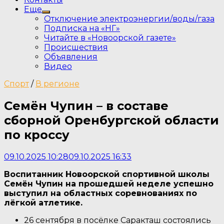
Еще
Show
Отключение электроэнергии/воды/газа
sub
Подписка на «НГ»
menu
Читайте в «Новоорской газете»
Происшествия
Объявления
Видео
Спорт
/
В регионе
Семён Чупин – в составе
сборной Оренбургской области
по кроссу
09.10.2025 10:28
09.10.2025 16:33
Воспитанник Новоорской спортивной школы
Семён Чупин на прошедшей неделе успешно
выступил на областных соревнованиях по
лёгкой атлетике.
26 сентября в посёлке Саракташ состоялись