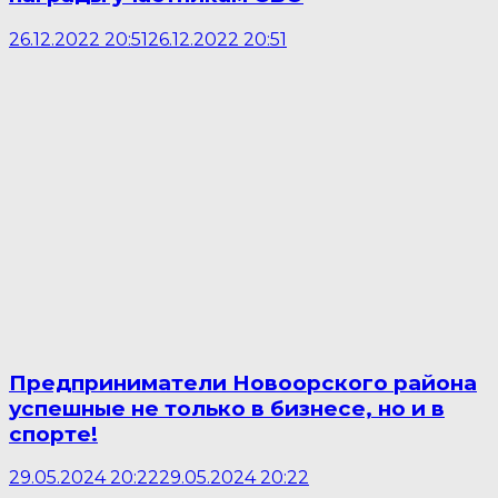
26.12.2022 20:51
26.12.2022 20:51
Предприниматели Новоорского района
успешные не только в бизнесе, но и в
спорте!
29.05.2024 20:22
29.05.2024 20:22