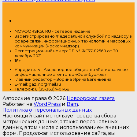
NOVOORSK56.RU - сетевое издание.
Зарегистрировано Федеральной службой по надзору в
сфере связи, информационных технологий и массовых
коммуникаций (Роскомнадзор).
Регистрационный номер: ЭЛ № ФС77-82560 от 30
декабря 2021 г.
18+
Учредитель – Акционерное общество
«Региональное
информационное агентство «Оренбуржье».
Главный редактор – Зорина Ирина Евгеньевна
E-mail: gaz_no@mail.ru
Т
елефон: 8 (35-363) 7-01-68.
Авторские права © 2026
Новоорская газета
.
Работает на
WordPress
и
Bam
.
Политика о персональных данных
Настоящий сайт использует средства сбора
метрических данных, а также персональных
данных, в том числе с использованием внешних
форм. Продолжая использование сайта, вы