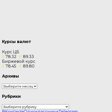
Курсы валют
Курс ЦБ
$
78.32
€
89.33
Биржевой курс
$
78.45
€
89.80
Архивы
Архивы
Рубрики
Рубрики
ВКонтакте
Одноклассники
Telegram