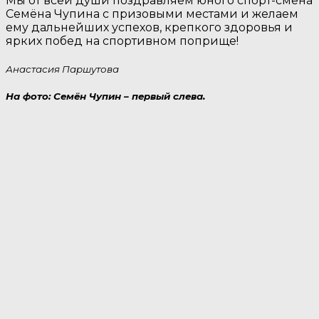
Мы от всей души поздравляем юного спорт-смена
Семёна Чупина с призовыми местами и желаем
ему дальнейших успехов, крепкого здоровья и
ярких побед на спортивном поприще!
Анастасия Паршутова
На фото: Семён Чупин – первый слева.