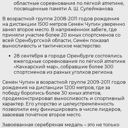
областные соревнования по лёгкой атлетике,
посвящённые памяти А. Ш. Сулейманова.
В возрастной группе 2008-2011 годов рождения
на дистанции 1500 метров Семён Чупин уверенно
занял второе место. В напряжённом забеге, где
приняли участие более 20 юных спортсменов со
всей Оренбургской области, Семён показал
выносливость и тактическое мастерство.
28 сентября в городе Оренбурге состоялись
ежегодные соревнования по лёгкой атлетике
«Качкарский мар», собравшие более 300
спортсменов из разных уголков региона.
Семён Чупин в возрастной группе 2009-2011 годов
рождения на дистанции 1200 метров, где за
победу боролись более 30 юных атлетов,
продемонстрировал выносливость и спортивный
характер. Его упорство и целеустремлённость
позволили ему финишировать в числе лидеров,
завоевав почётное второе место.
Завоёванная серебряная медаль – это не только