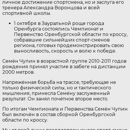
личное достижение спортсмена, но и заслуга его
тренера Александра Воронцова и всей
спортивной школы.
1 октября в Зауральной роще города
Оренбурга состоялись Чемпионат и
Первенство Оренбургской области по кроссу,
собравшие сильнейших спорт-сменов
региона, готовых продемонстрировать свою
выносливость, скорость и волю к победе.
Семён Чупин в возрастной группе 2010-2011 годов
рождения принял участие в забеге на дистанции
2000 метров.
Напряжённая борьба на трассе, требующая не
только физической силы, но и тактического
мышления, принесла Семёну заслуженный
результат. Он занял почётное второе место.
По итогам Чемпионата и Первенства Семён Чупин
был включён в состав сборной Оренбургской
области по кроссу.