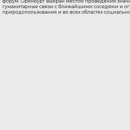
форум. Оренбург выбран местом проведения знач
гуманитарные связи с ближайшими соседями и огр
природопользования и во всех областях социальн