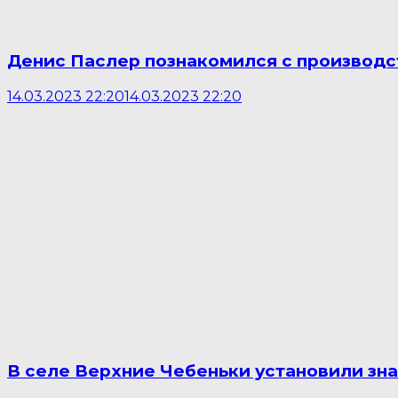
Денис Паслер познакомился с производс
14.03.2023 22:20
14.03.2023 22:20
В селе Верхние Чебеньки установили зн