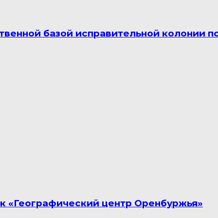
твенной базой исправительной колонии п
ак «Географический центр Оренбуржья»