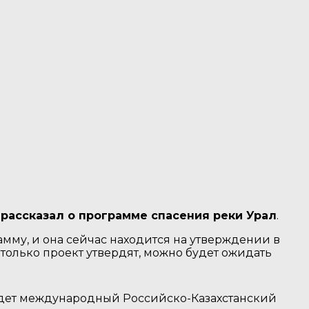
 рассказал о программе спасения реки Урал
.
амму, и она сейчас находится на утверждении в
только проект утвердят, можно будет ожидать
йдет международный Российско-Казахстанский