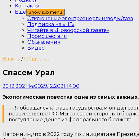
Контакты
Еще
Show sub menu
Отключение электроэнергии/воды/газа
Подписка на «НГ»
Читайте в «Новоорской газете»
Происшествия
Объявления
Видео
Власть
/
Общество
Спасем Урал
29.12.2021 14:00
29.12.2021 14:00
Экологическая повестка одна из самых важных,
— Я обращался к главе государства, и он дал с
правительстве РФ. Мы со своей стороны в бюдже
поступление денег из федерального бюджета.
Напомним, что в 2022 году по инициативе Прези