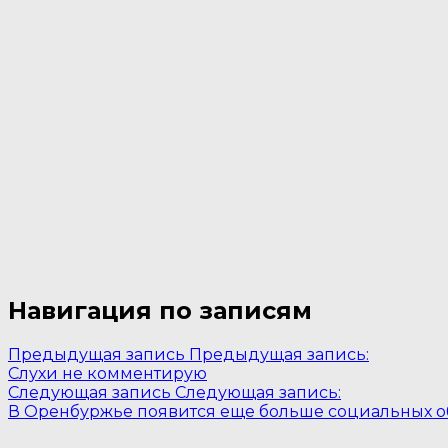
Навигация по записям
Предыдущая запись
Предыдущая запись:
Слухи не комментирую
Следующая запись
Следующая запись:
В Оренбуржье появится еще больше социальных о