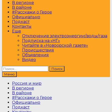
В регионе
В районе
#Расскажи о Герое
Официально
Подкаст
Контакты
Еще
Отключение электроэнергии/воды/газа
Подписка на «НГ»
Читайте в «Новоорской газете»
Происшествия
Объявления
Видео
Найти:
Меню
Россия и мир
В регионе
В районе
#Расскажи о Герое
Официально
Подкаст
Контакты