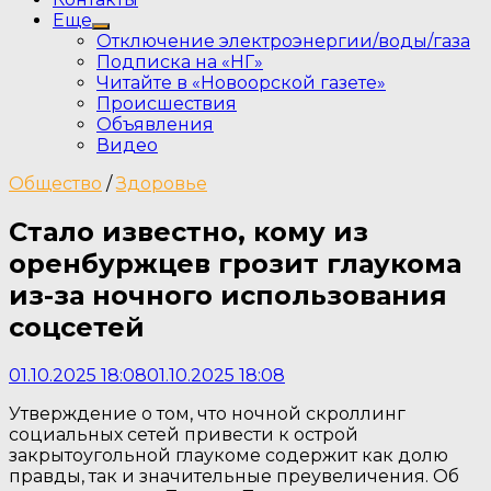
Еще
Show
Отключение электроэнергии/воды/газа
sub
Подписка на «НГ»
menu
Читайте в «Новоорской газете»
Происшествия
Объявления
Видео
Общество
/
Здоровье
Стало известно, кому из
оренбуржцев грозит глаукома
из-за ночного использования
соцсетей
01.10.2025 18:08
01.10.2025 18:08
Утверждение о том, что ночной скроллинг
социальных сетей привести к острой
закрытоугольной глаукоме содержит как долю
правды, так и значительные преувеличения. Об