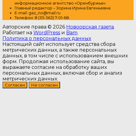
информационное агентство «Оренбуржье».
Главный редактор – Зорина Ирина Евгеньевна
E-mail: gaz_no@mail.ru
Т
елефон: 8 (35-363) 7-01-68.
Авторские права © 2026
Новоорская газета
.
Работает на
WordPress
и
Bam
.
Политика о персональных данных
Настоящий сайт использует средства сбора
метрических данных, а также персональных
данных, в том числе с использованием внешних
форм. Продолжая использование сайта, вы
выражаете согласие на обработку ваших
персональных данных, включая сбор и анализ
метрических данных.
Согласен
Не согласен