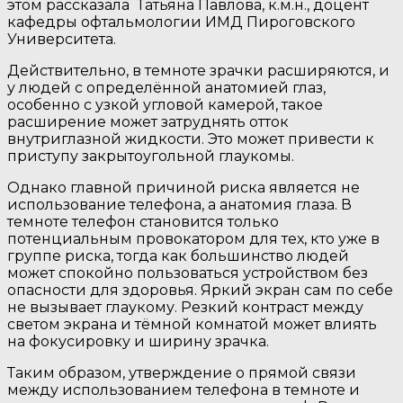
этом рассказала Татьяна Павлова, к.м.н., доцент
кафедры офтальмологии ИМД Пироговского
Университета.
Действительно, в темноте зрачки расширяются, и
у людей с определённой анатомией глаз,
особенно с узкой угловой камерой, такое
расширение может затруднять отток
внутриглазной жидкости. Это может привести к
приступу закрытоугольной глаукомы.
Однако главной причиной риска является не
использование телефона, а анатомия глаза. В
темноте телефон становится только
потенциальным провокатором для тех, кто уже в
группе риска, тогда как большинство людей
может спокойно пользоваться устройством без
опасности для здоровья. Яркий экран сам по себе
не вызывает глаукому. Резкий контраст между
светом экрана и тёмной комнатой может влиять
на фокусировку и ширину зрачка.
Таким образом, утверждение о прямой связи
между использованием телефона в темноте и