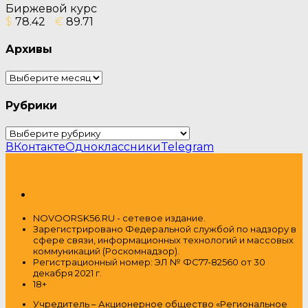
Биржевой курс
$
78.42
€
89.71
Архивы
Архивы
Рубрики
Рубрики
ВКонтакте
Одноклассники
Telegram
NOVOORSK56.RU - сетевое издание.
Зарегистрировано Федеральной службой по надзору в
сфере связи, информационных технологий и массовых
коммуникаций (Роскомнадзор).
Регистрационный номер: ЭЛ № ФС77-82560 от 30
декабря 2021 г.
18+
Учредитель – Акционерное общество
«Региональное