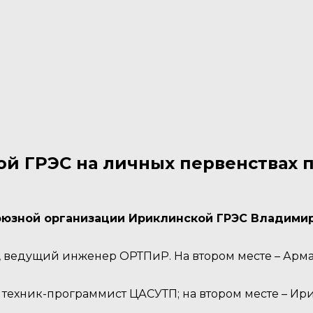
ой ГРЭС на личных первенствах
оюзной организации Ириклинской ГРЭС Владимир
ведущий инженер ОРТПиР. На втором месте – Арман
ехник-программист ЦАСУТП; на втором месте – Ирина