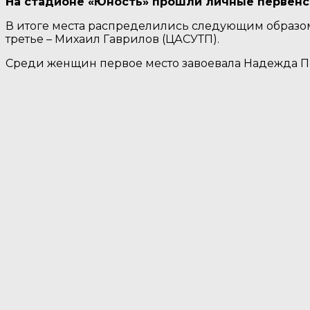
На стадионе «Юность» прошли личные первенс
В итоге места распределились следующим образом
третье – Михаил Гаврилов (ЦАСУТП).
Среди женщин первое место завоевала Надежда Пшен