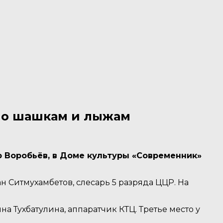
 по шашкам и лыжам
 Воробьёв, в Доме культуры «Современник»
 Ситмухамбетов, слесарь 5 разряда ЦЦР. На
 Тухбатулина, аппаратчик КТЦ. Третье место у