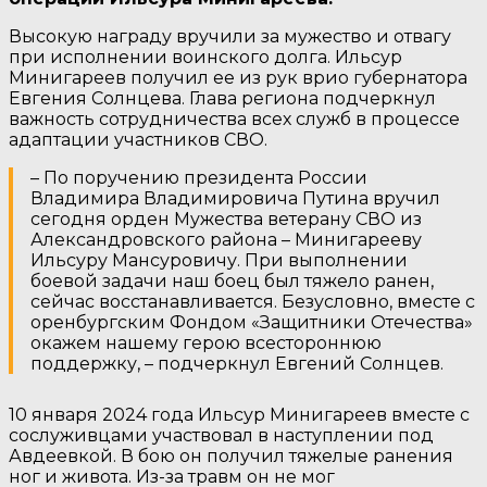
Высокую награду вручили за мужество и отвагу
при исполнении воинского долга. Ильсур
Минигареев получил ее из рук врио губернатора
Евгения Солнцева. Глава региона подчеркнул
важность сотрудничества всех служб в процессе
адаптации участников СВО.
– По поручению президента России
Владимира Владимировича Путина вручил
сегодня орден Мужества ветерану СВО из
Александровского района – Минигарееву
Ильсуру Мансуровичу. При выполнении
боевой задачи наш боец был тяжело ранен,
сейчас восстанавливается. Безусловно, вместе с
оренбургским Фондом «Защитники Отечества»
окажем нашему герою всестороннюю
поддержку, – подчеркнул Евгений Солнцев.
10 января 2024 года Ильсур Минигареев вместе с
сослуживцами участвовал в наступлении под
Авдеевкой. В бою он получил тяжелые ранения
ног и живота. Из-за травм он не мог