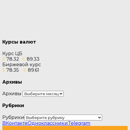
Курсы валют
Курс ЦБ
$
78.32
€
89.33
Биржевой курс
$
78.35
€
89.61
Архивы
Архивы
Рубрики
Рубрики
ВКонтакте
Одноклассники
Telegram