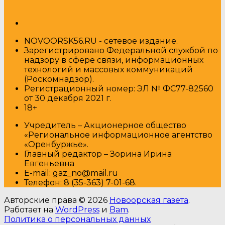
NOVOORSK56.RU - сетевое издание.
Зарегистрировано Федеральной службой по
надзору в сфере связи, информационных
технологий и массовых коммуникаций
(Роскомнадзор).
Регистрационный номер: ЭЛ № ФС77-82560
от 30 декабря 2021 г.
18+
Учредитель – Акционерное общество
«Региональное информационное агентство
«Оренбуржье».
Главный редактор – Зорина Ирина
Евгеньевна
E-mail: gaz_no@mail.ru
Т
елефон: 8 (35-363) 7-01-68.
Авторские права © 2026
Новоорская газета
.
Работает на
WordPress
и
Bam
.
Политика о персональных данных