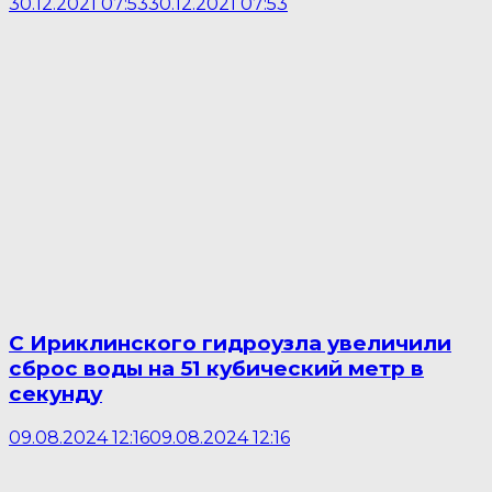
30.12.2021 07:53
30.12.2021 07:53
С Ириклинского гидроузла увеличили
сброс воды на 51 кубический метр в
секунду
09.08.2024 12:16
09.08.2024 12:16