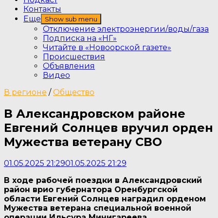
Контакты
Еще
Show sub menu
Отключение электроэнергии/воды/газа
Подписка на «НГ»
Читайте в «Новоорской газете»
Происшествия
Объявления
Видео
В регионе
/
Общество
В Александровском районе
Евгений Солнцев вручил орден
Мужества ветерану СВО
01.05.2025 21:29
01.05.2025 21:29
В ходе рабочей поездки в Александровский
район врио губернатора Оренбургской
области Евгений Солнцев наградил орденом
Мужества ветерана специальной военной
операции Ильсура Минигареева.