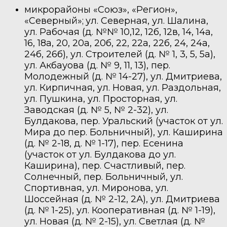
микрорайоны «Союз», «Регион»,
«Северный»;
ул. Северная, ул. Шалина,
ул. Рабочая (д. №№ 10,12, 12б, 12в, 14, 14а,
16, 18а, 20, 20а, 20б, 22, 22а, 22б, 24, 24а,
24б, 26б), ул. Строителей (д. № 1, 3, 5, 5а),
ул. Акбауова (д. № 9, 11, 13), пер.
Молодежный (д. № 14-27), ул. Дмитриева,
ул. Кирпичная, ул. Новая, ул. Раздольная,
ул. Пушкина, ул. Просторная, ул.
Заводская (д. № 5, № 2-32), ул.
Булдакова, пер. Уральский (участок от ул.
Мира до пер. Больничный), ул. Каширина
(д. № 2-18, д. № 1-17), пер. Есенина
(участок от ул. Булдакова до ул.
Каширина), пер. Счастливый, пер.
Солнечный, пер. Больничный, ул.
Спортивная, ул. Миронова, ул.
Шоссейная (д. № 2-12, 2А), ул. Дмитриева
(д. № 1-25), ул. Кооперативная (д. № 1-19),
ул. Новая (д. № 2-15), ул. Светлая (д. №