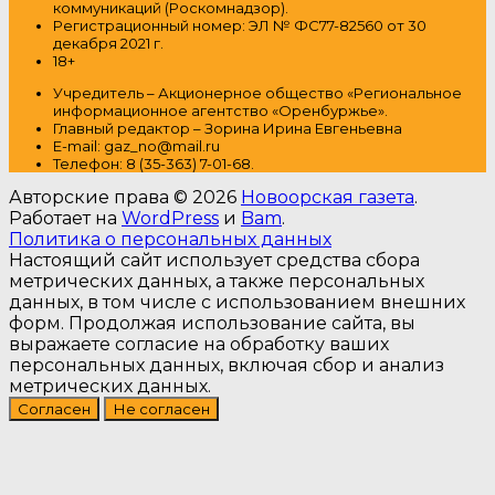
коммуникаций (Роскомнадзор).
Регистрационный номер: ЭЛ № ФС77-82560 от 30
декабря 2021 г.
18+
Учредитель – Акционерное общество
«Региональное
информационное агентство «Оренбуржье».
Главный редактор – Зорина Ирина Евгеньевна
E-mail: gaz_no@mail.ru
Т
елефон: 8 (35-363) 7-01-68.
Авторские права © 2026
Новоорская газета
.
Работает на
WordPress
и
Bam
.
Политика о персональных данных
Настоящий сайт использует средства сбора
метрических данных, а также персональных
данных, в том числе с использованием внешних
форм. Продолжая использование сайта, вы
выражаете согласие на обработку ваших
персональных данных, включая сбор и анализ
метрических данных.
Согласен
Не согласен