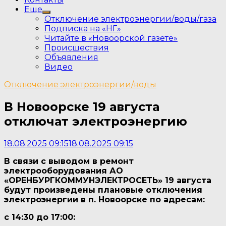
Еще
Show
Отключение электроэнергии/воды/газа
sub
Подписка на «НГ»
menu
Читайте в «Новоорской газете»
Происшествия
Объявления
Видео
Отключение электроэнергии/воды
В Новоорске 19 августа
отключат электроэнергию
18.08.2025 09:15
18.08.2025 09:15
В связи с выводом в ремонт
электрооборудования АО
«ОРЕНБУРГКОММУНЭЛЕКТРОСЕТЬ» 19 августа
будут произведены плановые отключения
электроэнергии в п. Новоорске по адресам:
с 14:30 до 17:00: