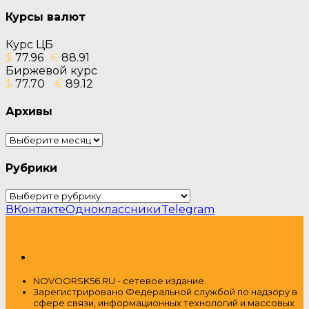
Курсы валют
Курс ЦБ
$
77.96
€
88.91
Биржевой курс
$
77.70
€
89.12
Архивы
Архивы
Рубрики
Рубрики
ВКонтакте
Одноклассники
Telegram
NOVOORSK56.RU - сетевое издание.
Зарегистрировано Федеральной службой по надзору в
сфере связи, информационных технологий и массовых