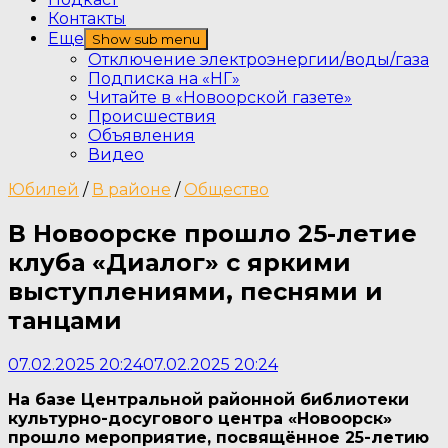
Контакты
Еще
Show sub menu
Отключение электроэнергии/воды/газа
Подписка на «НГ»
Читайте в «Новоорской газете»
Происшествия
Объявления
Видео
Юбилей
/
В районе
/
Общество
В Новоорске прошло 25-летие
клуба «Диалог» с яркими
выступлениями, песнями и
танцами
07.02.2025 20:24
07.02.2025 20:24
На базе Центральной районной библиотеки
культурно-досугового центра «Новоорск»
прошло мероприятие, посвящённое 25-летию