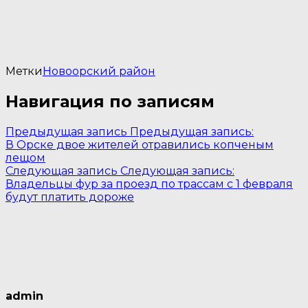
Метки
Новоорский район
Навигация по записям
Предыдущая запись
Предыдущая запись:
В Орске двое жителей отравились копченым
лещом
Следующая запись
Следующая запись:
Владельцы фур за проезд по трассам с 1 февраля
будут платить дороже
admin