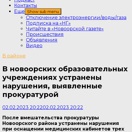
Контакты
Еще
Show sub menu
Отключение электроэнергии/воды/газа
Подписка на «НГ»
Читайте в «Новоорской газете»
Происшествия
Объявления
Видео
В районе
В новоорских образовательных
учреждениях устранены
нарушения, выявленные
прокуратурой
02.02.2023 20:22
02.02.2023 20:22
После вмешательства прокуратуры
Новоорского района устранены нарушения
при оснащении медицинских кабинетов трех