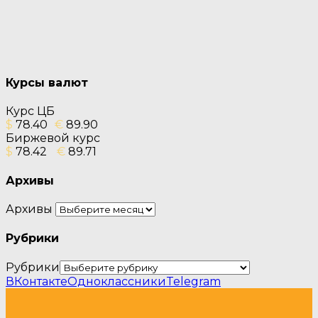
Курсы валют
Курс ЦБ
$
78.40
€
89.90
Биржевой курс
$
78.42
€
89.71
Архивы
Архивы
Рубрики
Рубрики
ВКонтакте
Одноклассники
Telegram