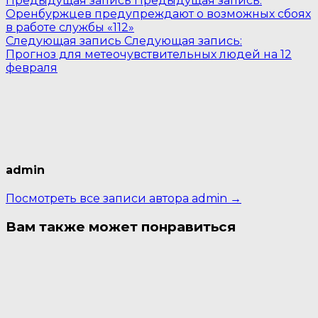
Предыдущая запись
Предыдущая запись:
Оренбуржцев предупреждают о возможных сбоях
в работе службы «112»
Следующая запись
Следующая запись:
Прогноз для метеочувствительных людей на 12
февраля
admin
Посмотреть все записи автора admin →
Вам также может понравиться