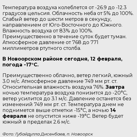
Температура воздуха колеблется от -26.9 до -12.3
градусов цельсия. Облачность неба от 5% до 100%.
Слабый ветер до шести метров в секунду,
направлением от Юго-Восточного до Южного.
Влажность воздуха от 83% до 100%.
Преимущественно в течение суток будет туман.
Атмосферное давление от 768 до 771
миллиметров ртутного столба.
В Новоорском районе сегодня, 12 февраля,
погода -17°C.
Преимущественно облачно, ветер легкий, южный
3.0 м/с. Атмосферное давление 749 мм рт. ст.
Относительная влажность воздуха 76%.
Завтра
ночью температура воздуха понизится до -20°C,
ветер усилится до 3.1 м/с. Давление останется без
изменений 749 мм рт. ст. Температура днем не
поднимется выше отметки -15°C, a ночью
14
февраля
не опустится ниже -19°C. Ветер будет
южный в пределах 2.6 м/с.
Фото: Губайдулла Дисенбаев, п. Новоорск