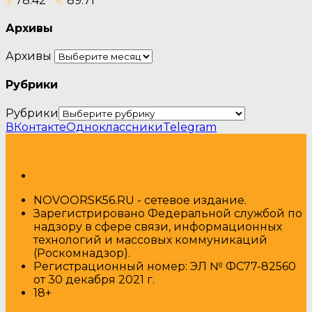
$
78.42
€
89.71
Архивы
Архивы
Рубрики
Рубрики
ВКонтакте
Одноклассники
Telegram
NOVOORSK56.RU - сетевое издание.
Зарегистрировано Федеральной службой по
надзору в сфере связи, информационных
технологий и массовых коммуникаций
(Роскомнадзор).
Регистрационный номер: ЭЛ № ФС77-82560
от 30 декабря 2021 г.
18+