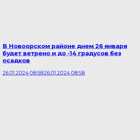
В Новоорском районе днем 26 января
будет ветрено и до -14 градусов без
осадков
26.01.2024 08:58
26.01.2024 08:58