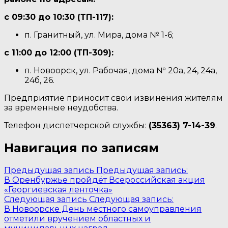
с 09:30 до 10:30 (ТП-117):
п. Гранитный, ул. Мира, дома № 1-6;
с 11:00 до 12:00 (ТП-309):
п. Новоорск, ул. Рабочая, дома № 20а, 24, 24а,
24б, 26.
Предприятие приносит свои извинения жителям
за временные неудобства.
Телефон диспетчерской службы:
(35363) 7-14-39
.
Навигация по записям
Предыдущая запись
Предыдущая запись:
В Оренбуржье пройдёт Всероссийская акция
«Георгиевская ленточка»
Следующая запись
Следующая запись:
В Новоорске День местного самоуправления
отметили вручением областных и