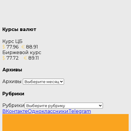
Курсы валют
Курс ЦБ
$
77.96
€
88.91
Биржевой курс
$
77.72
€
89.11
Архивы
Архивы
Рубрики
Рубрики
ВКонтакте
Одноклассники
Telegram