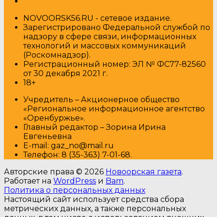
NOVOORSK56.RU - сетевое издание.
Зарегистрировано Федеральной службой по
надзору в сфере связи, информационных
технологий и массовых коммуникаций
(Роскомнадзор).
Регистрационный номер: ЭЛ № ФС77-82560
от 30 декабря 2021 г.
18+
Учредитель – Акционерное общество
«Региональное информационное агентство
«Оренбуржье».
Главный редактор – Зорина Ирина
Евгеньевна
E-mail: gaz_no@mail.ru
Т
елефон: 8 (35-363) 7-01-68.
Авторские права © 2026
Новоорская газета
.
Работает на
WordPress
и
Bam
.
Политика о персональных данных
Настоящий сайт использует средства сбора
метрических данных, а также персональных