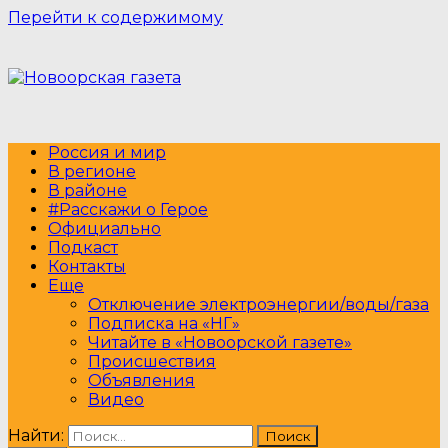
Перейти к содержимому
Россия и мир
В регионе
В районе
#Расскажи о Герое
Официально
Подкаст
Контакты
Еще
Отключение электроэнергии/воды/газа
Подписка на «НГ»
Читайте в «Новоорской газете»
Происшествия
Объявления
Видео
Найти: