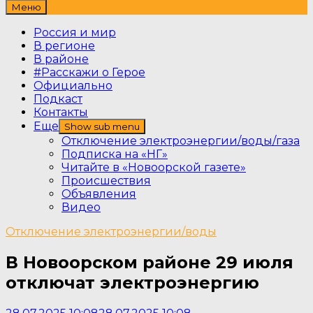
Меню
Россия и мир
В регионе
В районе
#Расскажи о Герое
Официально
Подкаст
Контакты
Еще
Show sub menu
Отключение электроэнергии/воды/газа
Подписка на «НГ»
Читайте в «Новоорской газете»
Происшествия
Объявления
Видео
Отключение электроэнергии/воды
В Новоорском районе 29 июля
отключат электроэнергию