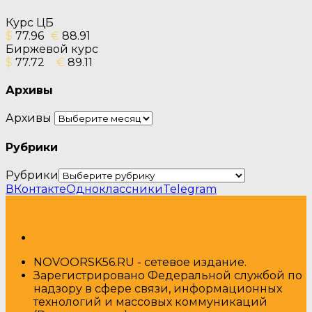
Курс ЦБ
$
77.96
€
88.91
Биржевой курс
$
77.72
€
89.11
Архивы
Архивы
Рубрики
Рубрики
ВКонтакте
Одноклассники
Telegram
NOVOORSK56.RU - сетевое издание.
Зарегистрировано Федеральной службой по
надзору в сфере связи, информационных
технологий и массовых коммуникаций