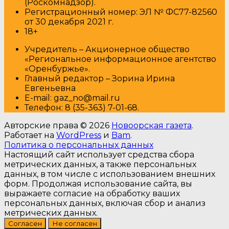
(Роскомнадзор).
Регистрационный номер: ЭЛ № ФС77-82560
от 30 декабря 2021 г.
18+
Учредитель – Акционерное общество
«Региональное информационное агентство
«Оренбуржье».
Главный редактор – Зорина Ирина
Евгеньевна
E-mail: gaz_no@mail.ru
Т
елефон: 8 (35-363) 7-01-68.
Авторские права © 2026
Новоорская газета
.
Работает на
WordPress
и
Bam
.
Политика о персональных данных
Настоящий сайт использует средства сбора
метрических данных, а также персональных
данных, в том числе с использованием внешних
форм. Продолжая использование сайта, вы
выражаете согласие на обработку ваших
персональных данных, включая сбор и анализ
метрических данных.
Согласен
Не согласен