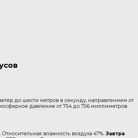
усов
ветер до шести метров в секунду, направлением от
Атмосферное давление от 754 до 756 миллиметров
. Относительная влажность воздуха 47%.
Завтра