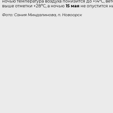
ночью температура воздуха понизится до +14°C, вет
выше отметки +28°C, a ночью
15 мая
не опустится ни
Фото: Сания Миндалинова, п. Новоорск