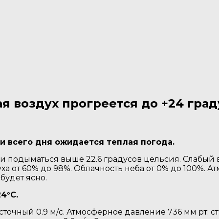
я воздух прогреется до +24 град
и всего дня ожидается теплая погода.
9 и подыматься выше 22.6 градусов цельсия. Слабый 
ха от 60% до 98%. Облачность неба от 0% до 100%. 
будет ясно.
4°C.
точный 0.9 м/с. Атмосферное давление 736 мм рт. ст