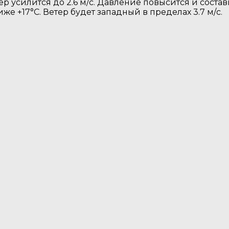
ер усилится до 2.6 м/с. Давление повысится и состав
же +17°C. Ветер будет западный в пределах 3.7 м/с.