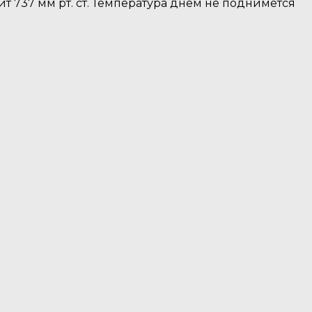
ит 737 мм рт. ст. Температура днем не поднимется