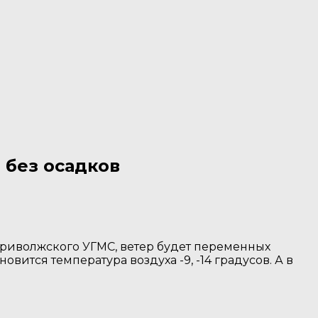
 без осадков
Приволжского УГМС, ветер будет переменных
овится температура воздуха -9, -14 градусов. А в