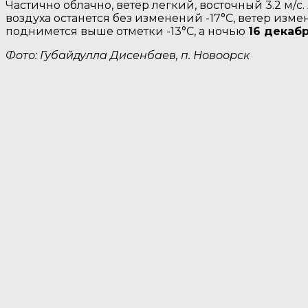
Частично облачно, ветер легкий, восточный 3.2 м/с
воздуха останется без изменений -17°C, ветер измен
поднимется выше отметки -13°C, a ночью
16 декаб
Фото: Губайдулла Дисенбаев, п. Новоорск