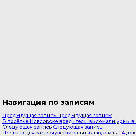
Навигация по записям
Предыдущая запись
Предыдущая запись:
В посёлке Новоорске вредители выломали урны в
Следующая запись
Следующая запись:
Прогноз для метеочувствительных людей на 14 де