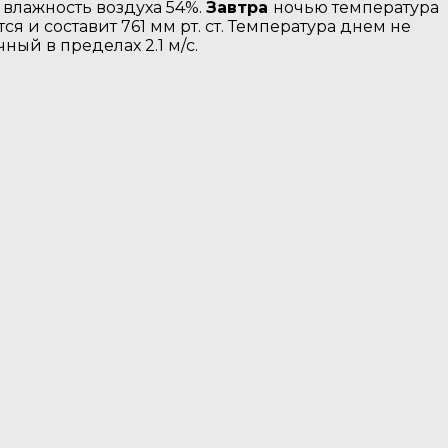
я влажность воздуха 54%.
Завтра
ночью температура
я и составит 761 мм рт. ст. Температура днем не
ный в пределах 2.1 м/с.