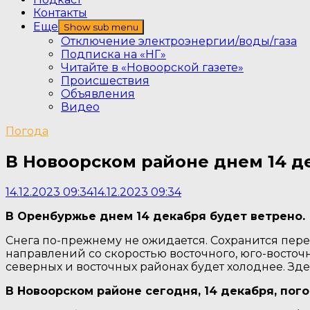
Контакты
Еще
Show sub menu
Отключение электроэнергии/воды/газа
Подписка на «НГ»
Читайте в «Новоорской газете»
Происшествия
Объявления
Видео
Погода
В Новоорском районе днем 14 де
14.12.2023 09:34
14.12.2023 09:34
В Оренбуржье днем 14 декабря будет ветрено.
Снега по-прежнему не ожидается. Сохранится пере
направлений со скоростью восточного, юго-восточног
северных и восточных районах будет холоднее. Зде
В Новоорском районе сегодня, 14 декабря, погод