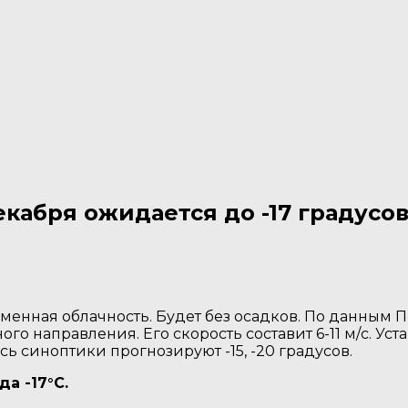
кабря ожидается до -17 градусов
менная облачность. Будет без осадков. По данным 
о направления. Его скорость составит 6-11 м/с. Устан
сь синоптики прогнозируют -15, -20 градусов.
а -17°C.