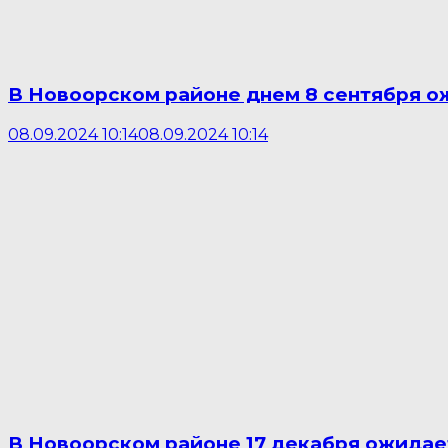
В Новоорском районе днем 8 сентября ож
08.09.2024 10:14
08.09.2024 10:14
В Новоорском районе 17 декабря ожидаетс