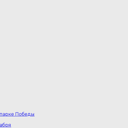
 парке Победы
кабря